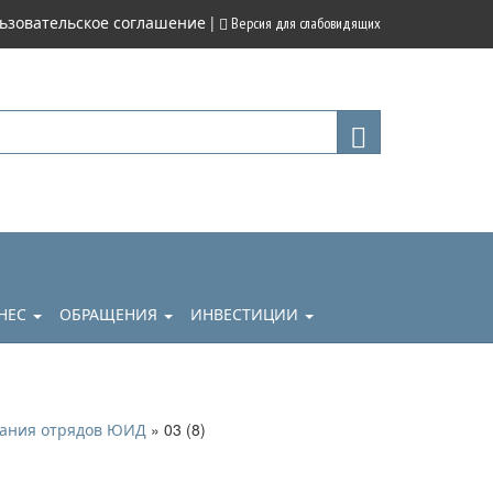
|
ьзовательское соглашение
Версия для слабовидящих
НЕС
ОБРАЩЕНИЯ
ИНВЕСТИЦИИ
» 03 (8)
вания отрядов ЮИД