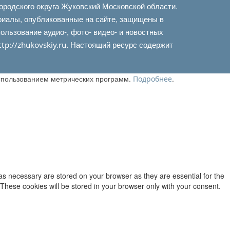
ородского округа Жуковский Московской области.
риалы, опубликованные на сайте, защищены в
льзование аудио-, фото- видео- и новостных
. Настоящий ресурс содержит
ttp://zhukovskiy.ru
использованием метрических программ.
.
Подробнее
as necessary are stored on your browser as they are essential for the
 These cookies will be stored in your browser only with your consent.