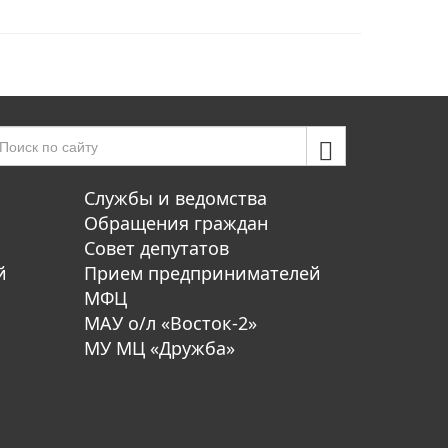
Службы и ведомства
Обращения граждан
Совет депутатов
й
Прием предпринимателей
МФЦ
МАУ о/л «Восток-2»
МУ МЦ «Дружба»