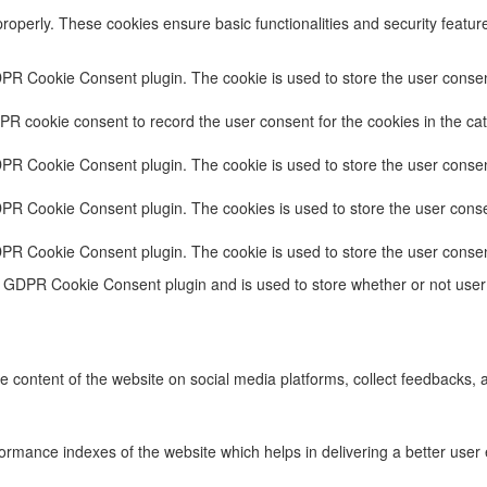
properly. These cookies ensure basic functionalities and security featu
DPR Cookie Consent plugin. The cookie is used to store the user consent
PR cookie consent to record the user consent for the cookies in the cat
DPR Cookie Consent plugin. The cookie is used to store the user consent
DPR Cookie Consent plugin. The cookies is used to store the user conse
DPR Cookie Consent plugin. The cookie is used to store the user consen
e GDPR Cookie Consent plugin and is used to store whether or not user 
he content of the website on social media platforms, collect feedbacks, a
ance indexes of the website which helps in delivering a better user ex