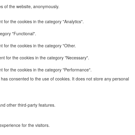
res of the website, anonymously.
 for the cookies in the category "Analytics".
egory "Functional".
 for the cookies in the category "Other.
nt for the cookies in the category "Necessary".
t for the cookies in the category "Performance".
has consented to the use of cookies. It does not store any personal
nd other third-party features.
perience for the visitors.