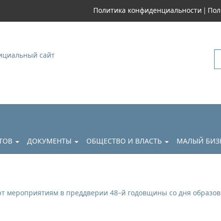
|
Политика конфиденциальности
Пол
уковский
АТОВ
ДОКУМЕНТЫ
ОБЩЕСТВО И ВЛАСТЬ
МАЛЫЙ БИЗ
арт мероприятиям в преддверии 48–й годовщины со дня образо