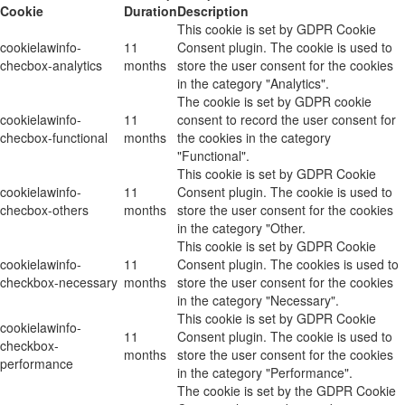
Cookie
Duration
Description
This cookie is set by GDPR Cookie
cookielawinfo-
11
Consent plugin. The cookie is used to
checbox-analytics
months
store the user consent for the cookies
in the category "Analytics".
The cookie is set by GDPR cookie
cookielawinfo-
11
consent to record the user consent for
checbox-functional
months
the cookies in the category
"Functional".
This cookie is set by GDPR Cookie
cookielawinfo-
11
Consent plugin. The cookie is used to
checbox-others
months
store the user consent for the cookies
in the category "Other.
This cookie is set by GDPR Cookie
cookielawinfo-
11
Consent plugin. The cookies is used to
checkbox-necessary
months
store the user consent for the cookies
in the category "Necessary".
This cookie is set by GDPR Cookie
cookielawinfo-
11
Consent plugin. The cookie is used to
checkbox-
months
store the user consent for the cookies
performance
in the category "Performance".
The cookie is set by the GDPR Cookie