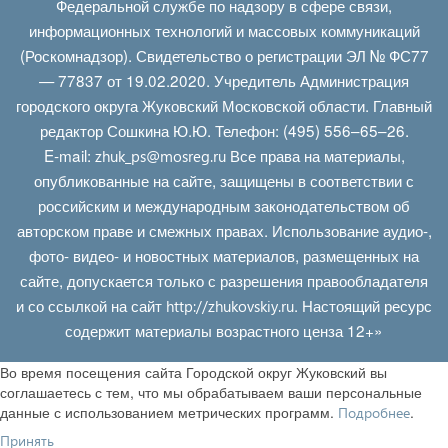
Федеральной службе по надзору в сфере связи,
информационных технологий и массовых коммуникаций
(Роскомнадзор). Свидетельство о регистрации ЭЛ № ФС77
— 77837 от 19.02.2020. Учредитель Администрация
городского округа Жуковский Московской области. Главный
редактор Сошкина Ю.Ю. Телефон: (495) 556–65–26.
E‑mail:
Все права на материалы,
zhuk_ps@mosreg.ru
опубликованные на сайте, защищены в соответствии с
российским и международным законодательством об
авторском праве и смежных правах. Использование аудио-,
фото- видео- и новостных материалов, размещенных на
сайте, допускается только с разрешения правообладателя
и со ссылкой на сайт
. Настоящий ресурс
http://zhukovskiy.ru
содержит материалы возрастного ценза 12+»
Во время посещения сайта Городской округ Жуковский вы
соглашаетесь с тем, что мы обрабатываем ваши персональные
данные с использованием метрических программ.
.
Подробнее
Принять