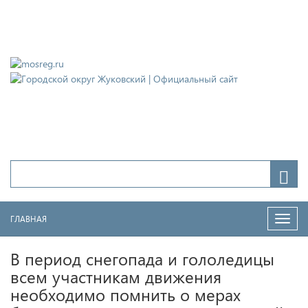
Городской округ Жуковский
Официальный сайт
ГЛАВНАЯ
Нави
В период снегопада и гололедицы
всем участникам движения
необходимо помнить о мерах