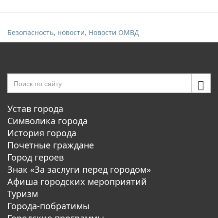
,
,
Безопасность
новости
Новости ОМВД
Устав города
Символика города
История города
Почетные граждане
Город героев
Знак «За заслуги перед городом»
Афиша городских мероприятий
Туризм
Города-побратимы
Городские программы