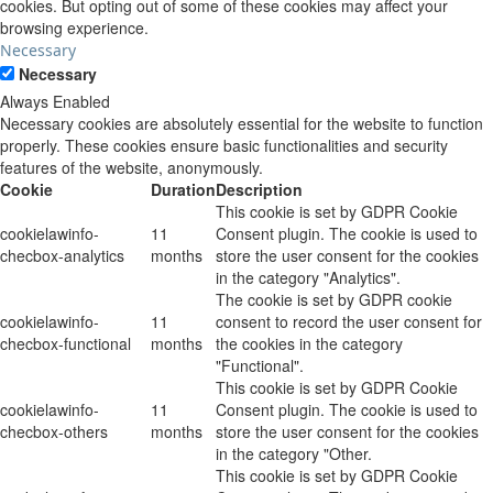
cookies. But opting out of some of these cookies may affect your
browsing experience.
Necessary
Necessary
Always Enabled
Necessary cookies are absolutely essential for the website to function
properly. These cookies ensure basic functionalities and security
features of the website, anonymously.
Cookie
Duration
Description
This cookie is set by GDPR Cookie
cookielawinfo-
11
Consent plugin. The cookie is used to
checbox-analytics
months
store the user consent for the cookies
in the category "Analytics".
The cookie is set by GDPR cookie
cookielawinfo-
11
consent to record the user consent for
checbox-functional
months
the cookies in the category
"Functional".
This cookie is set by GDPR Cookie
cookielawinfo-
11
Consent plugin. The cookie is used to
checbox-others
months
store the user consent for the cookies
in the category "Other.
This cookie is set by GDPR Cookie