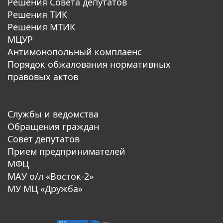
Решения Совета депутатов
Решения ТИК
Решения МТИК
МЦУР
Антимонопольный комплаенс
Порядок обжалования нормативных
правовых актов
Службы и ведомства
Обращения граждан
Совет депутатов
Прием предпринимателей
МФЦ
МАУ о/л «Восток-2»
МУ МЦ «Дружба»