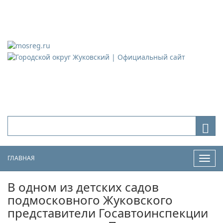
Городской округ Жуковский
Официальный сайт
ГЛАВНАЯ
Нави
В одном из детских садов
подмосковного Жуковского
представители Госавтоинспекции