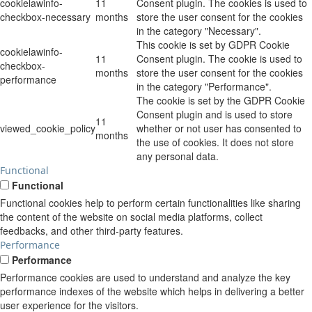
cookielawinfo-
11
Consent plugin. The cookies is used to
checkbox-necessary
months
store the user consent for the cookies
in the category "Necessary".
This cookie is set by GDPR Cookie
cookielawinfo-
11
Consent plugin. The cookie is used to
checkbox-
months
store the user consent for the cookies
performance
in the category "Performance".
The cookie is set by the GDPR Cookie
Consent plugin and is used to store
11
viewed_cookie_policy
whether or not user has consented to
months
the use of cookies. It does not store
any personal data.
Functional
Functional
Functional cookies help to perform certain functionalities like sharing
the content of the website on social media platforms, collect
feedbacks, and other third-party features.
Performance
Performance
Performance cookies are used to understand and analyze the key
performance indexes of the website which helps in delivering a better
user experience for the visitors.