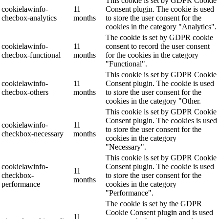
This cookie is set by GDPR Cookie
cookielawinfo-
11
Consent plugin. The cookie is used
checbox-analytics
months
to store the user consent for the
cookies in the category "Analytics".
The cookie is set by GDPR cookie
cookielawinfo-
11
consent to record the user consent
checbox-functional
months
for the cookies in the category
"Functional".
This cookie is set by GDPR Cookie
cookielawinfo-
11
Consent plugin. The cookie is used
checbox-others
months
to store the user consent for the
cookies in the category "Other.
This cookie is set by GDPR Cookie
Consent plugin. The cookies is used
cookielawinfo-
11
to store the user consent for the
checkbox-necessary
months
cookies in the category
"Necessary".
This cookie is set by GDPR Cookie
cookielawinfo-
Consent plugin. The cookie is used
11
checkbox-
to store the user consent for the
months
performance
cookies in the category
"Performance".
The cookie is set by the GDPR
Cookie Consent plugin and is used
11