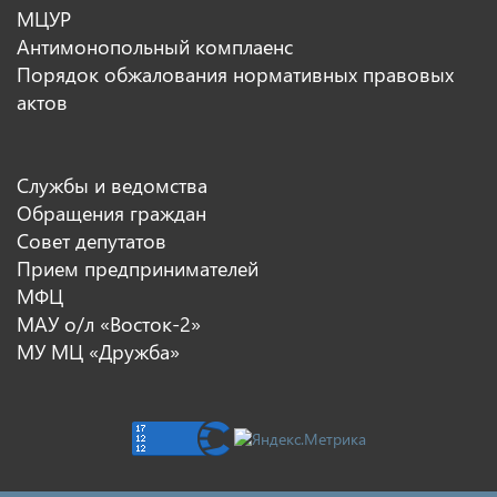
МЦУР
Антимонопольный комплаенс
Порядок обжалования нормативных правовых
актов
Службы и ведомства
Обращения граждан
Совет депутатов
Прием предпринимателей
МФЦ
МАУ о/л «Восток-2»
МУ МЦ «Дружба»