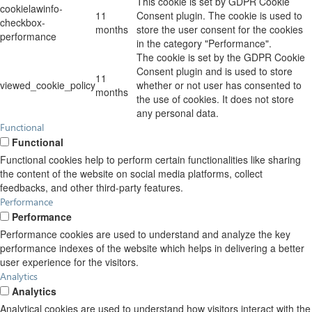
This cookie is set by GDPR Cookie
cookielawinfo-
11
Consent plugin. The cookie is used to
checkbox-
months
store the user consent for the cookies
performance
in the category "Performance".
The cookie is set by the GDPR Cookie
Consent plugin and is used to store
11
viewed_cookie_policy
whether or not user has consented to
months
the use of cookies. It does not store
any personal data.
Functional
Functional
Functional cookies help to perform certain functionalities like sharing
the content of the website on social media platforms, collect
feedbacks, and other third-party features.
Performance
Performance
Performance cookies are used to understand and analyze the key
performance indexes of the website which helps in delivering a better
user experience for the visitors.
Analytics
Analytics
Analytical cookies are used to understand how visitors interact with the