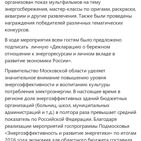
организован показ мультфильмов на тему
энергосбережения, мастер-классы по оригами, раскраски,
аквагрим и другие развлечения. Также были проведены
награждения победителей различных тематических
конкурсов.
В ходе мероприятия всем гостям было предложено
подписать личную «Декларацию о бережном
отношении к энергоресурсам и личном вкладе в
развитие экономики России».
Правительство Московской области уделяет
значительное внимание повышению уровня
энергоэффективности и воспитанию культуры
потребления электроэнергии. В настоящее время в
регионе доля энергоэффективных зданий бюджетных
организаций (больниц, школ, муниципальных
администраций и т.д.) в полтора раза превышает средний
показатель по Российской Федерации. Благодаря
реализации мероприятий госпрограммы Подмосковья
«Энергоэффективность и развитие энергетики» по итогам
2016 года экономия для областного бюджета составила