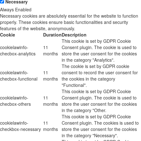
Necessary
Always Enabled
Necessary cookies are absolutely essential for the website to function
properly. These cookies ensure basic functionalities and security
features of the website, anonymously.
Cookie
Duration
Description
This cookie is set by GDPR Cookie
cookielawinfo-
11
Consent plugin. The cookie is used to
checbox-analytics
months
store the user consent for the cookies
in the category "Analytics".
The cookie is set by GDPR cookie
cookielawinfo-
11
consent to record the user consent for
checbox-functional
months
the cookies in the category
"Functional".
This cookie is set by GDPR Cookie
cookielawinfo-
11
Consent plugin. The cookie is used to
checbox-others
months
store the user consent for the cookies
in the category "Other.
This cookie is set by GDPR Cookie
cookielawinfo-
11
Consent plugin. The cookies is used to
checkbox-necessary
months
store the user consent for the cookies
in the category "Necessary".