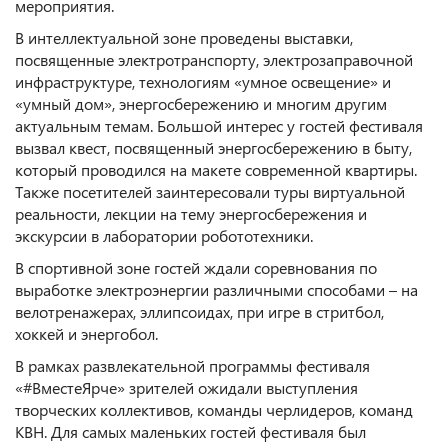
мероприятия.
В интеллектуальной зоне проведены выставки,
посвященные электротранспорту, электрозаправочной
инфраструктуре, технологиям «умное освещение» и
«умный дом», энергосбережению и многим другим
актуальным темам. Большой интерес у гостей фестиваля
вызвал квест, посвященный энергосбережению в быту,
который проводился на макете современной квартиры.
Также посетителей заинтересовали туры виртуальной
реальности, лекции на тему энергосбережения и
экскурсии в лаборатории робототехники.
В спортивной зоне гостей ждали соревнования по
выработке электроэнергии различными способами – на
велотренажерах, эллипсоидах, при игре в стритбол,
хоккей и энергобол.
В рамках развлекательной программы фестиваля
«#ВместеЯрче» зрителей ожидали выступления
творческих коллективов, команды черлидеров, команд
КВН. Для самых маленьких гостей фестиваля был