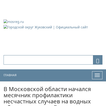
Городской округ Жуковский
Официальный сайт
ГЛАВНАЯ
Нави
В Московской области начался
месячник профилактики
несчастных случаев на водных