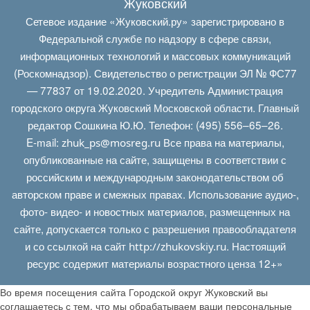
Жуковский
Сетевое издание «Жуковский.ру» зарегистрировано в
Федеральной службе по надзору в сфере связи,
информационных технологий и массовых коммуникаций
(Роскомнадзор). Свидетельство о регистрации ЭЛ № ФС77
— 77837 от 19.02.2020. Учредитель Администрация
городского округа Жуковский Московской области. Главный
редактор Сошкина Ю.Ю. Телефон: (495) 556–65–26.
E‑mail:
Все права на материалы,
zhuk_ps@mosreg.ru
опубликованные на сайте, защищены в соответствии с
российским и международным законодательством об
авторском праве и смежных правах. Использование аудио-,
фото- видео- и новостных материалов, размещенных на
сайте, допускается только с разрешения правообладателя
и со ссылкой на сайт
. Настоящий
http://zhukovskiy.ru
ресурс содержит материалы возрастного ценза 12+»
Во время посещения сайта Городской округ Жуковский вы
соглашаетесь с тем, что мы обрабатываем ваши персональные