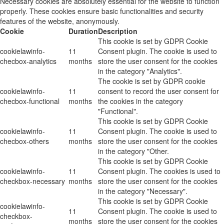
Necessary cookies are absolutely essential for the website to function
properly. These cookies ensure basic functionalities and security
features of the website, anonymously.
Cookie
Duration
Description
This cookie is set by GDPR Cookie
cookielawinfo-
11
Consent plugin. The cookie is used to
checbox-analytics
months
store the user consent for the cookies
in the category "Analytics".
The cookie is set by GDPR cookie
cookielawinfo-
11
consent to record the user consent for
checbox-functional
months
the cookies in the category
"Functional".
This cookie is set by GDPR Cookie
cookielawinfo-
11
Consent plugin. The cookie is used to
checbox-others
months
store the user consent for the cookies
in the category "Other.
This cookie is set by GDPR Cookie
cookielawinfo-
11
Consent plugin. The cookies is used to
checkbox-necessary
months
store the user consent for the cookies
in the category "Necessary".
This cookie is set by GDPR Cookie
cookielawinfo-
11
Consent plugin. The cookie is used to
checkbox-
months
store the user consent for the cookies