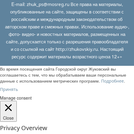
E‑mail:
Все права на материалы,
zhuk_ps@mosreg.ru
опубликованные на сайте, защищены в соответствии с
российским и международным законодательством об
авторском праве и смежных правах. Использование аудио-,
фото- видео- и новостных материалов, размещенных на
сайте, допускается только с разрешения правообладателя
и со ссылкой на сайт
. Настоящий
http://zhukovskiy.ru
ресурс содержит материалы возрастного ценза 12+»
Во время посещения сайта Городской округ Жуковский вы
соглашаетесь с тем, что мы обрабатываем ваши персональные
данные с использованием метрических программ.
.
Подробнее
Принять
Manage consent
Close
Privacy Overview