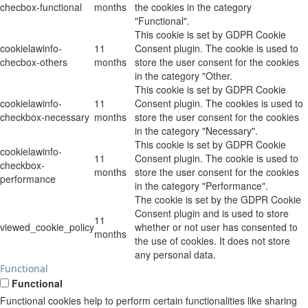
checbox-functional
months
the cookies in the category
"Functional".
This cookie is set by GDPR Cookie
cookielawinfo-
11
Consent plugin. The cookie is used to
checbox-others
months
store the user consent for the cookies
in the category "Other.
This cookie is set by GDPR Cookie
cookielawinfo-
11
Consent plugin. The cookies is used to
checkbox-necessary
months
store the user consent for the cookies
in the category "Necessary".
This cookie is set by GDPR Cookie
cookielawinfo-
11
Consent plugin. The cookie is used to
checkbox-
months
store the user consent for the cookies
performance
in the category "Performance".
The cookie is set by the GDPR Cookie
Consent plugin and is used to store
11
viewed_cookie_policy
whether or not user has consented to
months
the use of cookies. It does not store
any personal data.
Functional
Functional
Functional cookies help to perform certain functionalities like sharing