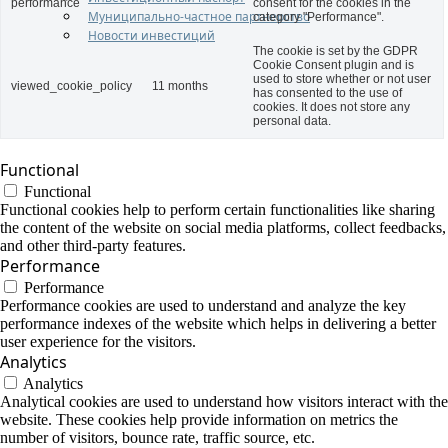
performance
consent for the cookies in the
Муниципально-частное партнерство
category "Performance".
Новости инвестиций
The cookie is set by the GDPR
Cookie Consent plugin and is
used to store whether or not user
viewed_cookie_policy
11 months
has consented to the use of
cookies. It does not store any
personal data.
Functional
Functional
Functional cookies help to perform certain functionalities like sharing
the content of the website on social media platforms, collect feedbacks,
and other third-party features.
Performance
Performance
Performance cookies are used to understand and analyze the key
performance indexes of the website which helps in delivering a better
user experience for the visitors.
Analytics
Analytics
Analytical cookies are used to understand how visitors interact with the
website. These cookies help provide information on metrics the
number of visitors, bounce rate, traffic source, etc.