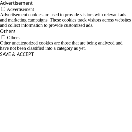
Advertisement
Advertisement
Advertisement cookies are used to provide visitors with relevant ads
and marketing campaigns. These cookies track visitors across websites
and collect information to provide customized ads.
Others
Others
Other uncategorized cookies are those that are being analyzed and
have not been classified into a category as yet.
SAVE & ACCEPT