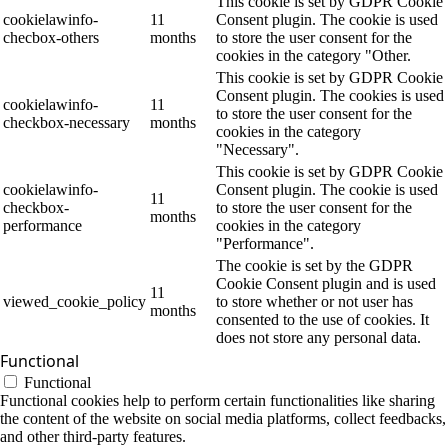
This cookie is set by GDPR Cookie
cookielawinfo-
11
Consent plugin. The cookie is used
checbox-others
months
to store the user consent for the
cookies in the category "Other.
This cookie is set by GDPR Cookie
Consent plugin. The cookies is used
cookielawinfo-
11
to store the user consent for the
checkbox-necessary
months
cookies in the category
"Necessary".
This cookie is set by GDPR Cookie
cookielawinfo-
Consent plugin. The cookie is used
11
checkbox-
to store the user consent for the
months
performance
cookies in the category
"Performance".
The cookie is set by the GDPR
Cookie Consent plugin and is used
11
viewed_cookie_policy
to store whether or not user has
months
consented to the use of cookies. It
does not store any personal data.
Functional
Functional
Functional cookies help to perform certain functionalities like sharing
the content of the website on social media platforms, collect feedbacks,
and other third-party features.