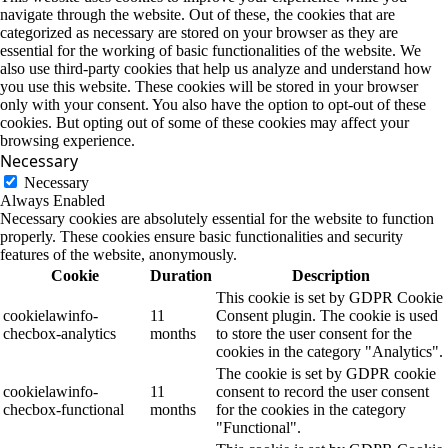
navigate through the website. Out of these, the cookies that are
categorized as necessary are stored on your browser as they are
essential for the working of basic functionalities of the website. We
also use third-party cookies that help us analyze and understand how
you use this website. These cookies will be stored in your browser
only with your consent. You also have the option to opt-out of these
cookies. But opting out of some of these cookies may affect your
browsing experience.
Necessary
Necessary
Always Enabled
Necessary cookies are absolutely essential for the website to function
properly. These cookies ensure basic functionalities and security
features of the website, anonymously.
Cookie
Duration
Description
This cookie is set by GDPR Cookie
cookielawinfo-
11
Consent plugin. The cookie is used
checbox-analytics
months
to store the user consent for the
cookies in the category "Analytics".
The cookie is set by GDPR cookie
cookielawinfo-
11
consent to record the user consent
checbox-functional
months
for the cookies in the category
"Functional".