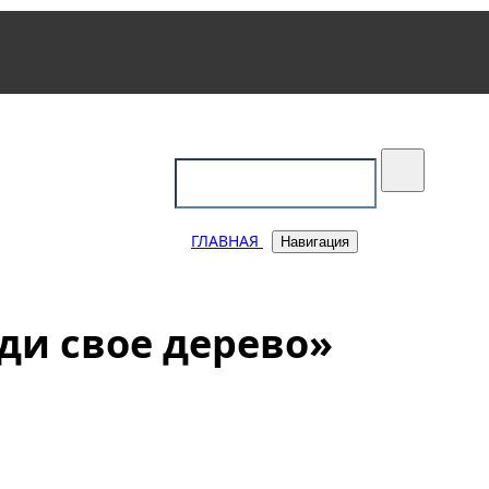
уковский
ГЛАВНАЯ
Навигация
ди свое дерево»