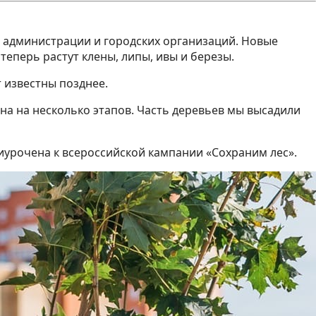
ки администрации и городских организаций. Новые
теперь растут клены, липы, ивы и березы.
т известны позднее.
ена на несколько этапов. Часть деревьев мы высадили
риурочена к всероссийской кампании «Сохраним лес».