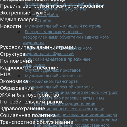
Муниципальный финансовый контроль
Правила застройки и землепользования
Нормативные документы
Экстренные службы
План работ
Медиа галерея
Отчеты
Новости
Муниципальный жилищный контроль
Реестр земельных участков с
неоформленными объектами недвижимого
имущества
Руководитель администрации
Перечень объектов недвижимого
Структура
имущества г.о. Жуковский
Списки кандидатов в присяжные
Полномочия
заседатели
Кадровое обеспечение
Служба судебных приставов
НЦА
Муниципальный контроль на
Экономика
автомобильном транспорте
Муниципальный лесной контроль
Образование
Орган муниципального лесного контроля
ЖКХ и благоустройство
Нормативно-правовые акты (НПА),
Потребительский рынок
регулирующие осуществление
Здравоохранение
муниципального лесного контроля:
Управление рисками причинения вреда
Социальная политика
(ущерба) охраняемым законом ценностям
Транспортное обслуживание
при осуществлении государственного