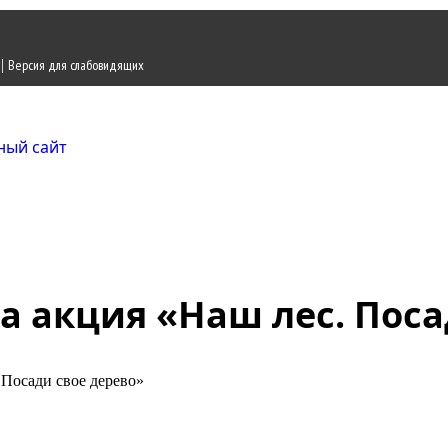
|
Версия для слабовидящих
Городской округ Ж
Официальный сайт
а акция «Наш лес. Поса
 Посади свое дерево»