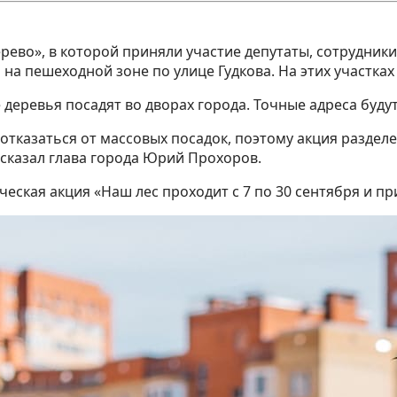
ерево», в которой приняли участие депутаты, сотрудни
а пешеходной зоне по улице Гудкова. На этих участках 
 деревья посадят во дворах города. Точные адреса буду
 отказаться от массовых посадок, поэтому акция раздел
 сказал глава города Юрий Прохоров.
ческая акция «Наш лес проходит с 7 по 30 сентября и п