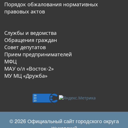
Порядок обжалования нормативных
правовых актов
Службы и ведомства
Обращения граждан
Совет депутатов
Прием предпринимателей
МФЦ
МАУ о/л «Восток-2»
МУ МЦ «Дружба»
© 2026 Официальный сайт городского округа
Жуковский