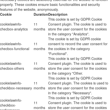
properly. These cookies ensure basic functionalities and security
features of the website, anonymously.
Cookie
Duration
Description
This cookie is set by GDPR Cookie
cookielawinfo-
11
Consent plugin. The cookie is used to
checbox-analytics
months
store the user consent for the cookies
in the category "Analytics".
The cookie is set by GDPR cookie
cookielawinfo-
11
consent to record the user consent for
checbox-functional
months
the cookies in the category
"Functional".
This cookie is set by GDPR Cookie
cookielawinfo-
11
Consent plugin. The cookie is used to
checbox-others
months
store the user consent for the cookies
in the category "Other.
This cookie is set by GDPR Cookie
cookielawinfo-
11
Consent plugin. The cookies is used to
checkbox-necessary
months
store the user consent for the cookies
in the category "Necessary".
This cookie is set by GDPR Cookie
cookielawinfo-
11
Consent plugin. The cookie is used to
checkbox-
months
store the user consent for the cookies
performance