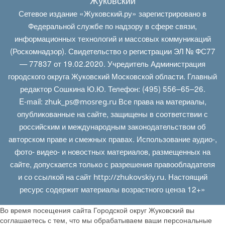
Сетевое издание «Жуковский.ру» зарегистрировано в
Федеральной службе по надзору в сфере связи,
информационных технологий и массовых коммуникаций
(Роскомнадзор). Свидетельство о регистрации ЭЛ № ФС77
— 77837 от 19.02.2020. Учредитель Администрация
городского округа Жуковский Московской области. Главный
редактор Сошкина Ю.Ю. Телефон: (495) 556–65–26.
E‑mail:
Все права на материалы,
zhuk_ps@mosreg.ru
опубликованные на сайте, защищены в соответствии с
российским и международным законодательством об
авторском праве и смежных правах. Использование аудио-,
фото- видео- и новостных материалов, размещенных на
сайте, допускается только с разрешения правообладателя
и со ссылкой на сайт
. Настоящий
http://zhukovskiy.ru
ресурс содержит материалы возрастного ценза 12+»
Во время посещения сайта Городской округ Жуковский вы
соглашаетесь с тем, что мы обрабатываем ваши персональные