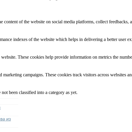
he content of the website on social media platforms, collect feedbacks, a
nce indexes of the website which helps in delivering a better user expe
 website. These cookies help provide information on metrics the number o
nd marketing campaigns. These cookies track visitors across websites an
not been classified into a category as yet.
я
ва из