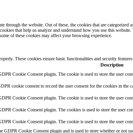
 through the website. Out of these, the cookies that are categorized as
y cookies that help us analyze and understand how you use this website.
f some of these cookies may affect your browsing experience.
roperly. These cookies ensure basic functionalities and security feature
Description
 GDPR Cookie Consent plugin. The cookie is used to store the user conse
GDPR cookie consent to record the user consent for the cookies in the c
 GDPR Cookie Consent plugin. The cookie is used to store the user conse
 GDPR Cookie Consent plugin. The cookies is used to store the user con
 GDPR Cookie Consent plugin. The cookie is used to store the user cons
the GDPR Cookie Consent plugin and is used to store whether or not user