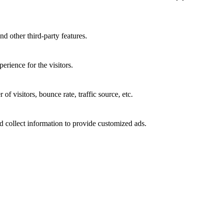
nd other third-party features.
rience for the visitors.
f visitors, bounce rate, traffic source, etc.
d collect information to provide customized ads.