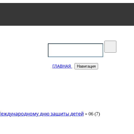
уковский
ГЛАВНАЯ
Навигация
 Международному дню защиты детей
» 06 (7)