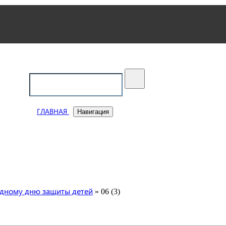
ский
ГЛАВНАЯ
Навигация
одному дню защиты детей
» 06 (3)