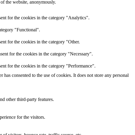
s of the website, anonymously.
nt for the cookies in the category "Analytics".
ategory "Functional".
nt for the cookies in the category "Other.
sent for the cookies in the category "Necessary".
ent for the cookies in the category "Performance".
 has consented to the use of cookies. It does not store any personal
nd other third-party features.
rience for the visitors.
f visitors, bounce rate, traffic source, etc.