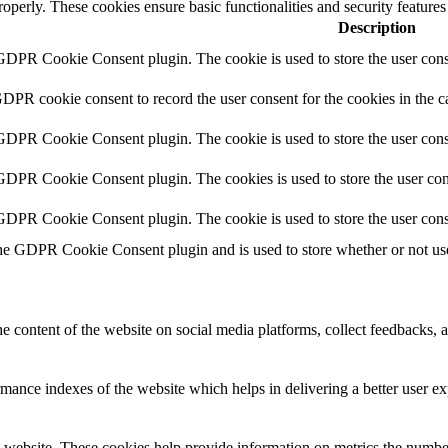
roperly. These cookies ensure basic functionalities and security feature
Description
 GDPR Cookie Consent plugin. The cookie is used to store the user conse
GDPR cookie consent to record the user consent for the cookies in the c
 GDPR Cookie Consent plugin. The cookie is used to store the user conse
 GDPR Cookie Consent plugin. The cookies is used to store the user con
 GDPR Cookie Consent plugin. The cookie is used to store the user cons
the GDPR Cookie Consent plugin and is used to store whether or not user
he content of the website on social media platforms, collect feedbacks, a
nce indexes of the website which helps in delivering a better user expe
 website. These cookies help provide information on metrics the number o