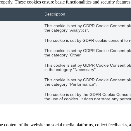
roperly. These cookies ensure basic functionalities and security feature
Description
This cookie is set by GDPR Cookie Consent plug
the category "Analytics".
The cookie is set by GDPR cookie consent to re
This cookie is set by GDPR Cookie Consent plug
the category "Other.
This cookie is set by GDPR Cookie Consent plug
in the category "Necessary".
This cookie is set by GDPR Cookie Consent plug
the category "Performance".
The cookie is set by the GDPR Cookie Consent 
the use of cookies. It does not store any perso
he content of the website on social media platforms, collect feedbacks, a