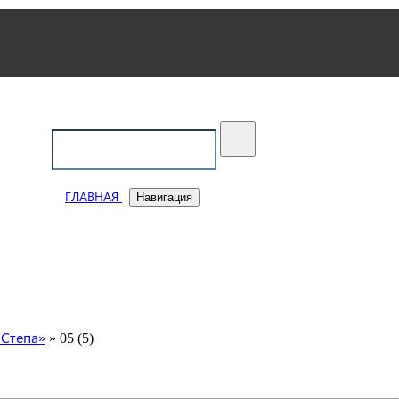
ский
ГЛАВНАЯ
Навигация
 Степа»
» 05 (5)