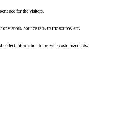
rience for the visitors.
f visitors, bounce rate, traffic source, etc.
d collect information to provide customized ads.