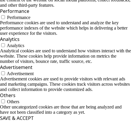
and other third-party features.
Performance
Performance
Performance cookies are used to understand and analyze the key
performance indexes of the website which helps in delivering a better
user experience for the visitors.
Analytics
Analytics
Analytical cookies are used to understand how visitors interact with the
website. These cookies help provide information on metrics the
number of visitors, bounce rate, traffic source, etc.
Advertisement
Advertisement
Advertisement cookies are used to provide visitors with relevant ads
and marketing campaigns. These cookies track visitors across websites
and collect information to provide customized ads.
Others
Others
Other uncategorized cookies are those that are being analyzed and
have not been classified into a category as yet.
SAVE & ACCEPT