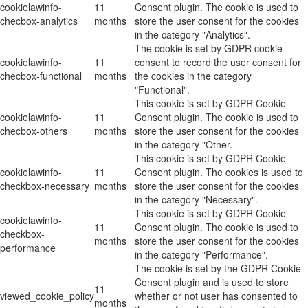
cookielawinfo-
11
Consent plugin. The cookie is used to
checbox-analytics
months
store the user consent for the cookies
in the category "Analytics".
The cookie is set by GDPR cookie
cookielawinfo-
11
consent to record the user consent for
checbox-functional
months
the cookies in the category
"Functional".
This cookie is set by GDPR Cookie
cookielawinfo-
11
Consent plugin. The cookie is used to
checbox-others
months
store the user consent for the cookies
in the category "Other.
This cookie is set by GDPR Cookie
cookielawinfo-
11
Consent plugin. The cookies is used to
checkbox-necessary
months
store the user consent for the cookies
in the category "Necessary".
This cookie is set by GDPR Cookie
cookielawinfo-
11
Consent plugin. The cookie is used to
checkbox-
months
store the user consent for the cookies
performance
in the category "Performance".
The cookie is set by the GDPR Cookie
Consent plugin and is used to store
11
viewed_cookie_policy
whether or not user has consented to
months