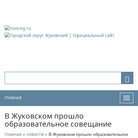
Городской округ Жуковский
Официальный сайт
ГЛАВНАЯ
Нави
В Жуковском прошло
образовательное совещание
»
» В Жуковском прошло образовательное
Главная
новости