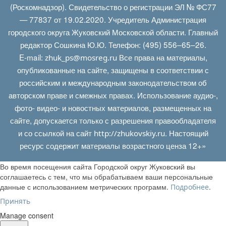
(Роскомнадзор). Свидетельство о регистрации ЭЛ № ФС77
— 77837 от 19.02.2020. Учредитель Администрация
городского округа Жуковский Московской области. Главный
редактор Сошкина Ю.Ю. Телефон: (495) 556–65–26.
E‑mail:
Все права на материалы,
zhuk_ps@mosreg.ru
опубликованные на сайте, защищены в соответствии с
российским и международным законодательством об
авторском праве и смежных правах. Использование аудио-,
фото- видео- и новостных материалов, размещенных на
сайте, допускается только с разрешения правообладателя
и со ссылкой на сайт
. Настоящий
http://zhukovskiy.ru
ресурс содержит материалы возрастного ценза 12+»
Во время посещения сайта Городской округ Жуковский вы
соглашаетесь с тем, что мы обрабатываем ваши персональные
данные с использованием метрических программ.
.
Подробнее
Принять
Manage consent