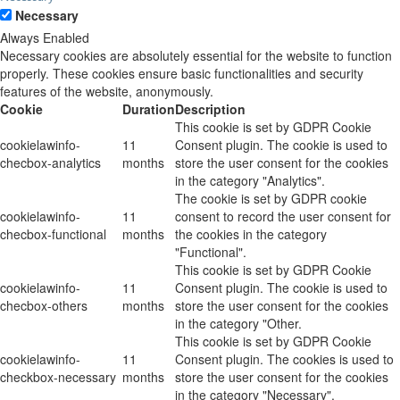
Necessary
Always Enabled
Necessary cookies are absolutely essential for the website to function
properly. These cookies ensure basic functionalities and security
features of the website, anonymously.
Cookie
Duration
Description
This cookie is set by GDPR Cookie
cookielawinfo-
11
Consent plugin. The cookie is used to
checbox-analytics
months
store the user consent for the cookies
in the category "Analytics".
The cookie is set by GDPR cookie
cookielawinfo-
11
consent to record the user consent for
checbox-functional
months
the cookies in the category
"Functional".
This cookie is set by GDPR Cookie
cookielawinfo-
11
Consent plugin. The cookie is used to
checbox-others
months
store the user consent for the cookies
in the category "Other.
This cookie is set by GDPR Cookie
cookielawinfo-
11
Consent plugin. The cookies is used to
checkbox-necessary
months
store the user consent for the cookies
in the category "Necessary".