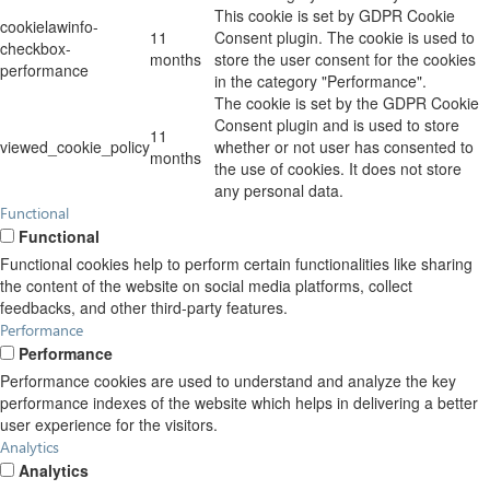
This cookie is set by GDPR Cookie
cookielawinfo-
11
Consent plugin. The cookie is used to
checkbox-
months
store the user consent for the cookies
performance
in the category "Performance".
The cookie is set by the GDPR Cookie
Consent plugin and is used to store
11
viewed_cookie_policy
whether or not user has consented to
months
the use of cookies. It does not store
any personal data.
Functional
Functional
Functional cookies help to perform certain functionalities like sharing
the content of the website on social media platforms, collect
feedbacks, and other third-party features.
Performance
Performance
Performance cookies are used to understand and analyze the key
performance indexes of the website which helps in delivering a better
user experience for the visitors.
Analytics
Analytics