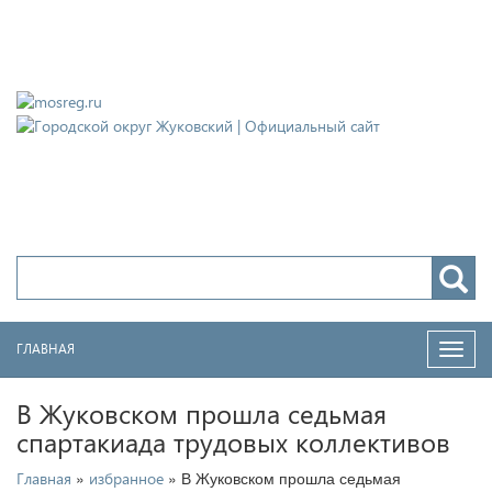
Городской округ Жуковский
Официальный сайт
ГЛАВНАЯ
Нави
В Жуковском прошла седьмая
спартакиада трудовых коллективов
»
» В Жуковском прошла седьмая
Главная
избранное