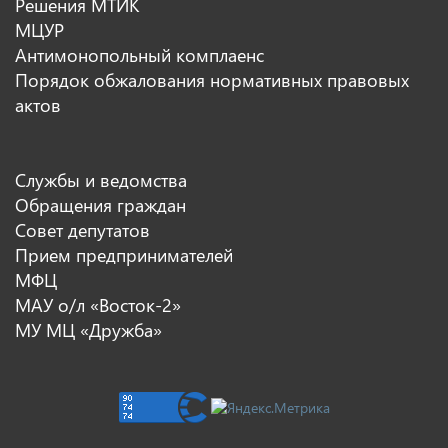
Решения МТИК
МЦУР
Антимонопольный комплаенс
Порядок обжалования нормативных правовых
актов
Службы и ведомства
Обращения граждан
Совет депутатов
Прием предпринимателей
МФЦ
МАУ о/л «Восток-2»
МУ МЦ «Дружба»