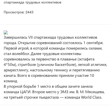
спартакиада трудовых коллективов
Просмотров: 2443
Завершилась VII спартакиада трудовых коллективов
города. Открытие соревнований состоялось 1 сентября.
Первой игрой, в которой команды померились силами,
стал волейбол. Далее трудовые коллективы
соревновались за первенство в плаванье (эстафета
4*50м), стритболе (уличном баскетболе), легкой атлетике,
армрестлингу, настольному теннису и перетягиванию
каната. Всего в соревнованиях приняли участие 10
команд.
В упорной борьбе 1 место в общем зачете заняла
команда ЦАГИ. Второе место у ЭМЗ им. В. М. Мясищева,
на третьей строчке пьедестала — команда World Class.