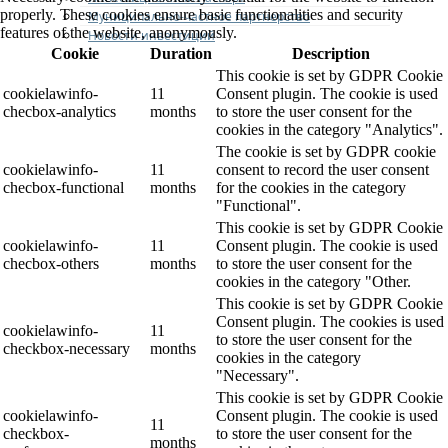
properly. These cookies ensure basic functionalities and security
Муниципально-частное партнерство
features of the website, anonymously.
Новости инвестиций
Cookie
Duration
Description
This cookie is set by GDPR Cookie
cookielawinfo-
11
Consent plugin. The cookie is used
checbox-analytics
months
to store the user consent for the
cookies in the category "Analytics".
The cookie is set by GDPR cookie
cookielawinfo-
11
consent to record the user consent
checbox-functional
months
for the cookies in the category
"Functional".
This cookie is set by GDPR Cookie
cookielawinfo-
11
Consent plugin. The cookie is used
checbox-others
months
to store the user consent for the
cookies in the category "Other.
This cookie is set by GDPR Cookie
Consent plugin. The cookies is used
cookielawinfo-
11
to store the user consent for the
checkbox-necessary
months
cookies in the category
"Necessary".
This cookie is set by GDPR Cookie
cookielawinfo-
Consent plugin. The cookie is used
11
checkbox-
to store the user consent for the
months