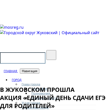
Городской округ Жуковский
Официальный сайт
ГЛАВНАЯ
Навигация
ГОРОД
Глава города
В ЖУКОВСКОМ ПРОШЛА
Биография
Полномочия
АКЦИЯ «ЕДИНЫЙ ДЕНЬ СДАЧИ ЕГЭ
Доклады и отчеты
Устав города
ДЛЯ РОДИТЕЛЕЙ»
Символика города