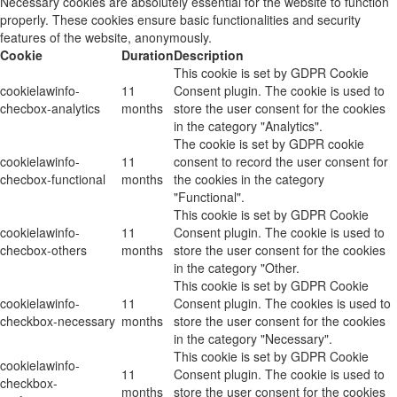
Necessary cookies are absolutely essential for the website to function
properly. These cookies ensure basic functionalities and security
features of the website, anonymously.
Cookie
Duration
Description
This cookie is set by GDPR Cookie
cookielawinfo-
11
Consent plugin. The cookie is used to
checbox-analytics
months
store the user consent for the cookies
in the category "Analytics".
The cookie is set by GDPR cookie
cookielawinfo-
11
consent to record the user consent for
checbox-functional
months
the cookies in the category
"Functional".
This cookie is set by GDPR Cookie
cookielawinfo-
11
Consent plugin. The cookie is used to
checbox-others
months
store the user consent for the cookies
in the category "Other.
This cookie is set by GDPR Cookie
cookielawinfo-
11
Consent plugin. The cookies is used to
checkbox-necessary
months
store the user consent for the cookies
in the category "Necessary".
This cookie is set by GDPR Cookie
cookielawinfo-
11
Consent plugin. The cookie is used to
checkbox-
months
store the user consent for the cookies