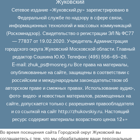
Жуковский
Сетевое издание «Жуковский.ру» зарегистрировано в
Федеральной службе по надзору в сфере связи,
информационных технологий и массовых коммуникаций
(Роскомнадзор). Свидетельство о регистрации ЭЛ № ФС77
— 77837 от 19.02.2020. Учредитель Администрация
городского округа Жуковский Московской области. Главный
редактор Сошкина Ю.Ю. Телефон: (495) 556–65–26.
E‑mail:
Все права на материалы,
zhuk_ps@mosreg.ru
опубликованные на сайте, защищены в соответствии с
российским и международным законодательством об
авторском праве и смежных правах. Использование аудио-,
фото- видео- и новостных материалов, размещенных на
сайте, допускается только с разрешения правообладателя
и со ссылкой на сайт
. Настоящий
http://zhukovskiy.ru
ресурс содержит материалы возрастного ценза 12+»
Во время посещения сайта Городской округ Жуковский вы
соглашаетесь с тем, что мы обрабатываем ваши персональные