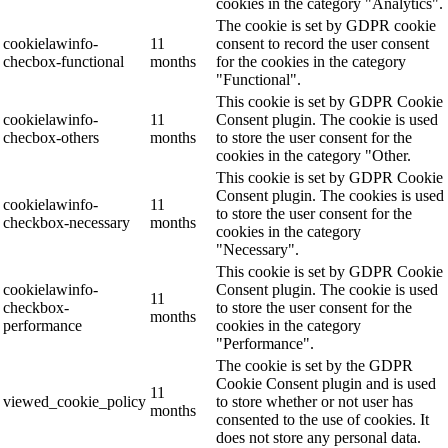
cookies in the category "Analytics".
The cookie is set by GDPR cookie
cookielawinfo-
11
consent to record the user consent
checbox-functional
months
for the cookies in the category
"Functional".
This cookie is set by GDPR Cookie
cookielawinfo-
11
Consent plugin. The cookie is used
checbox-others
months
to store the user consent for the
cookies in the category "Other.
This cookie is set by GDPR Cookie
Consent plugin. The cookies is used
cookielawinfo-
11
to store the user consent for the
checkbox-necessary
months
cookies in the category
"Necessary".
This cookie is set by GDPR Cookie
cookielawinfo-
Consent plugin. The cookie is used
11
checkbox-
to store the user consent for the
months
performance
cookies in the category
"Performance".
The cookie is set by the GDPR
Cookie Consent plugin and is used
11
viewed_cookie_policy
to store whether or not user has
months
consented to the use of cookies. It
does not store any personal data.