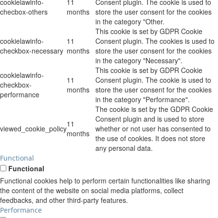
cookielawinfo-
11
Consent plugin. The cookie is used to
checbox-others
months
store the user consent for the cookies
in the category "Other.
This cookie is set by GDPR Cookie
cookielawinfo-
11
Consent plugin. The cookies is used to
checkbox-necessary
months
store the user consent for the cookies
in the category "Necessary".
This cookie is set by GDPR Cookie
cookielawinfo-
11
Consent plugin. The cookie is used to
checkbox-
months
store the user consent for the cookies
performance
in the category "Performance".
The cookie is set by the GDPR Cookie
Consent plugin and is used to store
11
viewed_cookie_policy
whether or not user has consented to
months
the use of cookies. It does not store
any personal data.
Functional
Functional
Functional cookies help to perform certain functionalities like sharing
the content of the website on social media platforms, collect
feedbacks, and other third-party features.
Performance