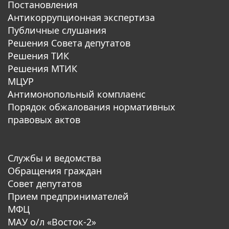
Постановления
Антикоррупционная экспертиза
Публичные слушания
Решения Совета депутатов
Решения ТИК
Решения МТИК
МЦУР
Антимонопольный комплаенс
Порядок обжалования нормативных
правовых актов
Службы и ведомства
Обращения граждан
Совет депутатов
Прием предпринимателей
МФЦ
МАУ о/л «Восток-2»