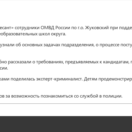
сант» сотрудники ОМВД России по г.о. Жуковский при подде
образовательных школ округа.
и узнали об основных задачах подразделения, о процессе по
бно рассказали о требованиях, предъявляемых к кандидатам,
сии.
ками поделилась эксперт-криминалист. Детям продемонстрир
в за возможность познакомиться со службой в полиции.