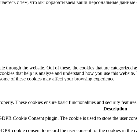
шаетесь с тем, что мы обрабатываем ваши персональные данные
 through the website. Out of these, the cookies that are categorized as
y cookies that help us analyze and understand how you use this website.
f some of these cookies may affect your browsing experience.
roperly. These cookies ensure basic functionalities and security feature
Description
 GDPR Cookie Consent plugin. The cookie is used to store the user conse
GDPR cookie consent to record the user consent for the cookies in the c