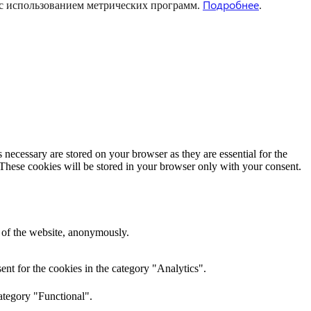
Подробнее
 с использованием метрических программ.
.
 necessary are stored on your browser as they are essential for the
 These cookies will be stored in your browser only with your consent.
s of the website, anonymously.
nt for the cookies in the category "Analytics".
ategory "Functional".