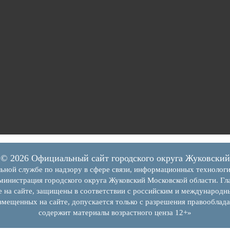
© 2026 Официальный сайт городского округа Жуковский
ьной службе по надзору в сфере связи, информационных технолог
инистрация городского округа Жуковский Московской области. Гла
е на сайте, защищены в соответствии с российским и международн
змещенных на сайте, допускается только с разрешения правооблада
содержит материалы возрастного ценза 12+»