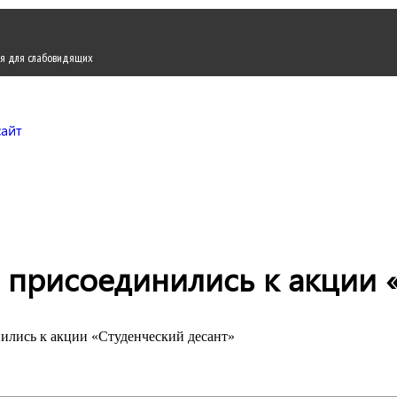
я для слабовидящих
Городской округ Жуков
Официальный сайт
присоединились к акции «
ились к акции «Студенческий десант»