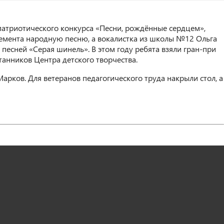
патриотического конкурса «Песни, рождённые сердцем»,
немента народную песню, а вокалистка из школы №12 Ольга
есней «Серая шинель». В этом году ребята взяли гран-при
анников Центра детского творчества.
арков. Для ветеранов педагогического труда накрыли стол, а