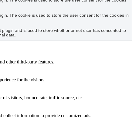
in. The cookies is used to store the user consent for the cookies
in. The cookie is used to store the user consent for the cookies in
plugin and is used to store whether or not user has consented to
nal data.
nd other third-party features.
rience for the visitors.
f visitors, bounce rate, traffic source, etc.
d collect information to provide customized ads.