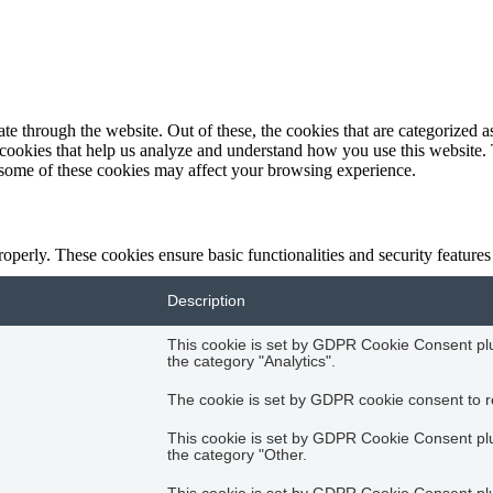
 through the website. Out of these, the cookies that are categorized as
y cookies that help us analyze and understand how you use this website.
f some of these cookies may affect your browsing experience.
roperly. These cookies ensure basic functionalities and security feature
Description
This cookie is set by GDPR Cookie Consent plug
the category "Analytics".
The cookie is set by GDPR cookie consent to re
This cookie is set by GDPR Cookie Consent plug
the category "Other.