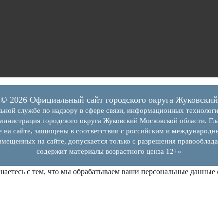
© 2026 Официальный сайт городского округа Жуковский
ьной службе по надзору в сфере связи, информационных технолог
инистрация городского округа Жуковский Московской области. Гла
е на сайте, защищены в соответствии с российским и международн
змещенных на сайте, допускается только с разрешения правооблада
содержит материалы возрастного ценза 12+»
шаетесь с тем, что мы обрабатываем ваши персональные данные