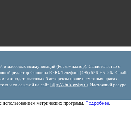
ий и массовых коммуникаций (Роскомнадзор). Свидетельство о
вный редактор Сошкина Ю.Ю. Телефон: (495) 556–65–26. E‑mail:
ым законодательством об авторском праве и смежных правах.
http://zhukovskiy.ru
теля и со ссылкой на сайт
. Настоящий ресурс
Подробнее
 с использованием метрических программ.
.