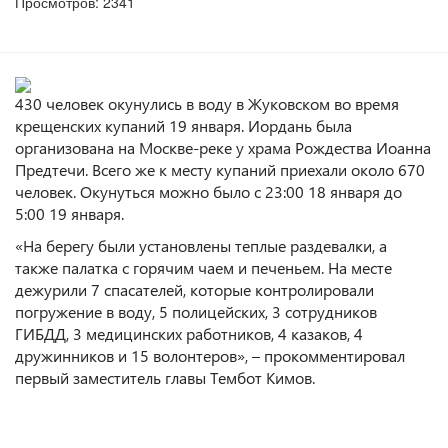
Просмотров: 2341
430 человек окунулись в воду в Жуковском во время
крещенских купаний 19 января. Иордань была
организована на Москве-реке у храма Рождества Иоанна
Предтечи. Всего же к месту купаний приехали около 670
человек. Окунуться можно было с 23:00 18 января до
5:00 19 января.
«На берегу были установлены теплые раздевалки, а
также палатка с горячим чаем и печеньем. На месте
дежурили 7 спасателей, которые контролировали
погружение в воду, 5 полицейских, 3 сотрудников
ГИБДД, 3 медицинских работников, 4 казаков, 4
дружинников и 15 волонтеров», – прокомментировал
первый заместитель главы Тембот Кимов.