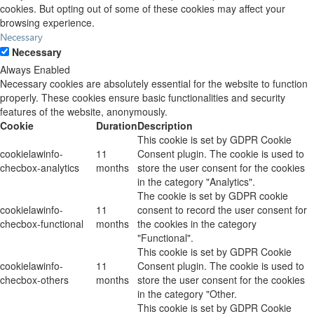
cookies. But opting out of some of these cookies may affect your
browsing experience.
Necessary
Necessary
Always Enabled
Necessary cookies are absolutely essential for the website to function
properly. These cookies ensure basic functionalities and security
features of the website, anonymously.
Cookie
Duration
Description
This cookie is set by GDPR Cookie
cookielawinfo-
11
Consent plugin. The cookie is used to
checbox-analytics
months
store the user consent for the cookies
in the category "Analytics".
The cookie is set by GDPR cookie
cookielawinfo-
11
consent to record the user consent for
checbox-functional
months
the cookies in the category
"Functional".
This cookie is set by GDPR Cookie
cookielawinfo-
11
Consent plugin. The cookie is used to
checbox-others
months
store the user consent for the cookies
in the category "Other.
This cookie is set by GDPR Cookie