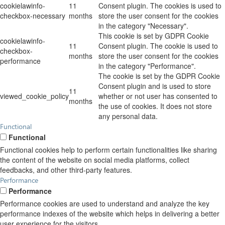
cookielawinfo-
11
Consent plugin. The cookies is used to
checkbox-necessary
months
store the user consent for the cookies
in the category "Necessary".
This cookie is set by GDPR Cookie
cookielawinfo-
11
Consent plugin. The cookie is used to
checkbox-
months
store the user consent for the cookies
performance
in the category "Performance".
The cookie is set by the GDPR Cookie
Consent plugin and is used to store
11
viewed_cookie_policy
whether or not user has consented to
months
the use of cookies. It does not store
any personal data.
Functional
Functional
Functional cookies help to perform certain functionalities like sharing
the content of the website on social media platforms, collect
feedbacks, and other third-party features.
Performance
Performance
Performance cookies are used to understand and analyze the key
performance indexes of the website which helps in delivering a better
user experience for the visitors.