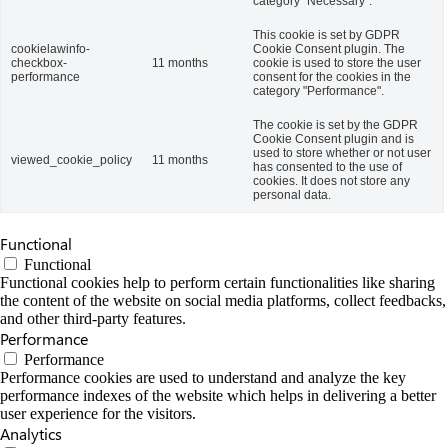
category "Necessary".
This cookie is set by GDPR
cookielawinfo-
Cookie Consent plugin. The
checkbox-
11 months
cookie is used to store the user
performance
consent for the cookies in the
category "Performance".
The cookie is set by the GDPR
Cookie Consent plugin and is
used to store whether or not user
viewed_cookie_policy
11 months
has consented to the use of
cookies. It does not store any
personal data.
Functional
Functional
Functional cookies help to perform certain functionalities like sharing
the content of the website on social media platforms, collect feedbacks,
and other third-party features.
Performance
Performance
Performance cookies are used to understand and analyze the key
performance indexes of the website which helps in delivering a better
user experience for the visitors.
Analytics