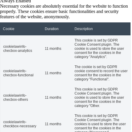
Always Enabled
Necessary cookies are absolutely essential for the website to function
properly. These cookies ensure basic functionalities and security
features of the website, anonymously.
Cookie
Duration
Description
This cookie is set by GDPR
Cookie Consent plugin. The
cookielawinfo-
11 months
cookie is used to store the user
checbox-analytics
consent for the cookies in the
category "Analytics".
The cookie is set by GDPR
cookielawinfo-
cookie consent to record the user
11 months
checbox-functional
consent for the cookies in the
category "Functional".
This cookie is set by GDPR
Cookie Consent plugin. The
cookielawinfo-
11 months
cookie is used to store the user
checbox-others
consent for the cookies in the
category "Other.
This cookie is set by GDPR
Cookie Consent plugin. The
cookielawinfo-
11 months
cookies is used to store the user
checkbox-necessary
consent for the cookies in the