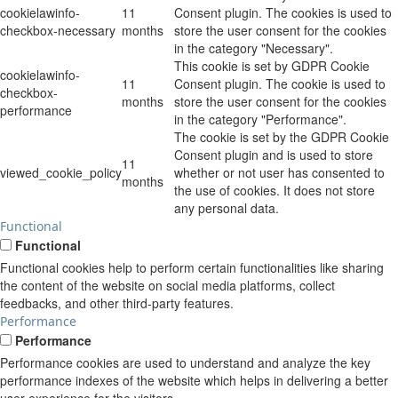
cookielawinfo-
11
Consent plugin. The cookies is used to
checkbox-necessary
months
store the user consent for the cookies
in the category "Necessary".
This cookie is set by GDPR Cookie
cookielawinfo-
11
Consent plugin. The cookie is used to
checkbox-
months
store the user consent for the cookies
performance
in the category "Performance".
The cookie is set by the GDPR Cookie
Consent plugin and is used to store
11
viewed_cookie_policy
whether or not user has consented to
months
the use of cookies. It does not store
any personal data.
Functional
Functional
Functional cookies help to perform certain functionalities like sharing
the content of the website on social media platforms, collect
feedbacks, and other third-party features.
Performance
Performance
Performance cookies are used to understand and analyze the key
performance indexes of the website which helps in delivering a better
user experience for the visitors.