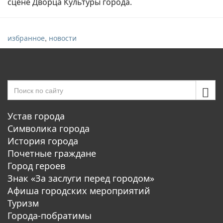
сцене Дворца Культуры города.
,
избранное
новости
Устав города
Символика города
История города
Почетные граждане
Город героев
Знак «За заслуги перед городом»
Афиша городских мероприятий
Туризм
Города-побратимы