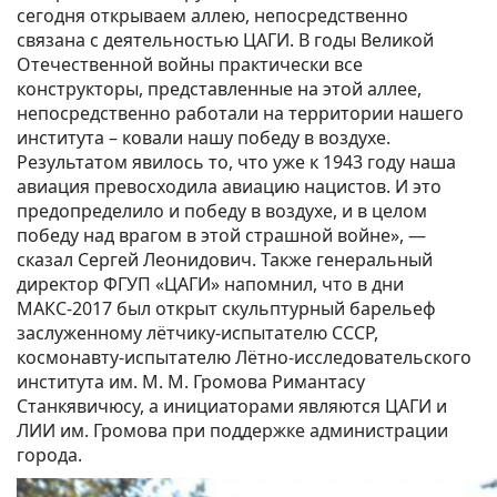
сегодня открываем аллею, непосредственно
связана с деятельностью ЦАГИ. В годы Великой
Отечественной войны практически все
конструкторы, представленные на этой аллее,
непосредственно работали на территории нашего
института – ковали нашу победу в воздухе.
Результатом явилось то, что уже к 1943 году наша
авиация превосходила авиацию нацистов. И это
предопределило и победу в воздухе, и в целом
победу над врагом в этой страшной войне», —
сказал Сергей Леонидович. Также генеральный
директор ФГУП «ЦАГИ» напомнил, что в дни
МАКС-2017 был открыт скульптурный барельеф
заслуженному лётчику-испытателю СССР,
космонавту-испытателю Лётно-исследовательского
института им. М. М. Громова Римантасу
Станкявичюсу, а инициаторами являются ЦАГИ и
ЛИИ им. Громова при поддержке администрации
города.