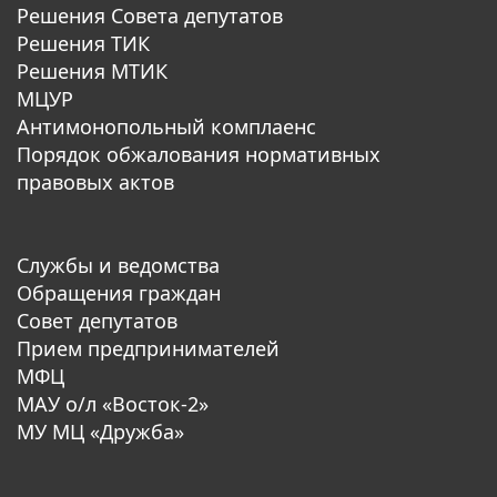
Решения Совета депутатов
Решения ТИК
Решения МТИК
МЦУР
Антимонопольный комплаенс
Порядок обжалования нормативных
правовых актов
Службы и ведомства
Обращения граждан
Совет депутатов
Прием предпринимателей
МФЦ
МАУ о/л «Восток-2»
МУ МЦ «Дружба»