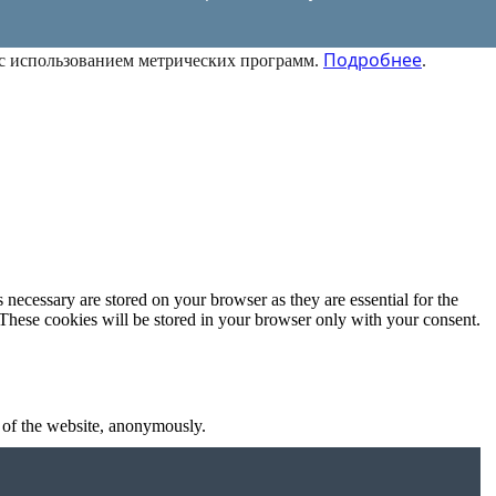
Подробнее
 с использованием метрических программ.
.
 necessary are stored on your browser as they are essential for the
 These cookies will be stored in your browser only with your consent.
s of the website, anonymously.