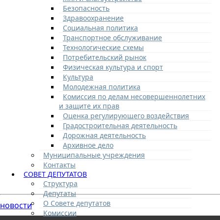
Безопасность
Здравоохранение
Социальная политика
Транспортное обслуживание
Технологические схемы
Потребительский рынок
Физическая культура и спорт
Культура
Молодежная политика
Комиссия по делам несовершеннолетних
и защите их прав
Оценка регулирующего воздействия
Градостроительная деятельность
Дорожная деятельность
Архивное дело
Муниципальные учреждения
Контакты
СОВЕТ ДЕПУТАТОВ
Структура
Депутаты
О Совете депутатов
новости
Комиссии