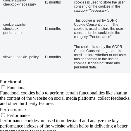
cookielawinfo-
11 months
cookies is used to store the user
checkbox-necessary
consent for the cookies in the
category "Necessary".
This cookie is set by GDPR
cookielawinfo-
Cookie Consent plugin. The
checkbox-
11 months
cookie is used to store the user
performance
consent for the cookies in the
category "Performance".
The cookie is set by the GDPR
Cookie Consent plugin and is
used to store whether or not user
viewed_cookie_policy
11 months
has consented to the use of
cookies. It does not store any
personal data.
Functional
Functional
Functional cookies help to perform certain functionalities like sharing
the content of the website on social media platforms, collect feedbacks,
and other third-party features.
Performance
Performance
Performance cookies are used to understand and analyze the key
performance indexes of the website which helps in delivering a better