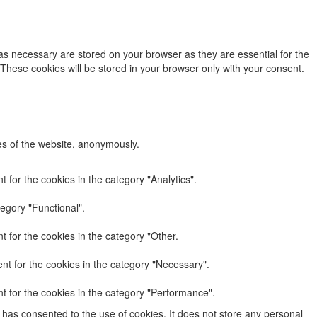
as necessary are stored on your browser as they are essential for the
 These cookies will be stored in your browser only with your consent.
res of the website, anonymously.
 for the cookies in the category "Analytics".
egory "Functional".
 for the cookies in the category "Other.
nt for the cookies in the category "Necessary".
t for the cookies in the category "Performance".
has consented to the use of cookies. It does not store any personal