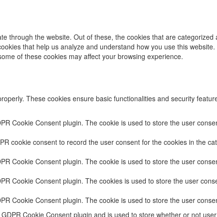
e through the website. Out of these, the cookies that are categorized 
y cookies that help us analyze and understand how you use this website.
f some of these cookies may affect your browsing experience.
properly. These cookies ensure basic functionalities and security featu
DPR Cookie Consent plugin. The cookie is used to store the user consent
PR cookie consent to record the user consent for the cookies in the cat
DPR Cookie Consent plugin. The cookie is used to store the user consent
DPR Cookie Consent plugin. The cookies is used to store the user conse
DPR Cookie Consent plugin. The cookie is used to store the user consen
e GDPR Cookie Consent plugin and is used to store whether or not user 