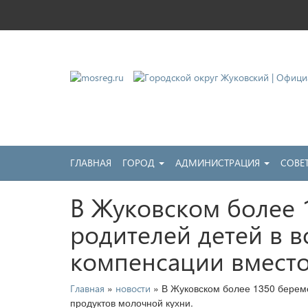
Городской округ Жу
Официальный сайт
ГЛАВНАЯ
ГОРОД
АДМИНИСТРАЦИЯ
СОВЕ
В Жуковском более 
родителей детей в в
компенсации вместо
»
» В Жуковском более 1350 береме
Главная
новости
продуктов молочной кухни.