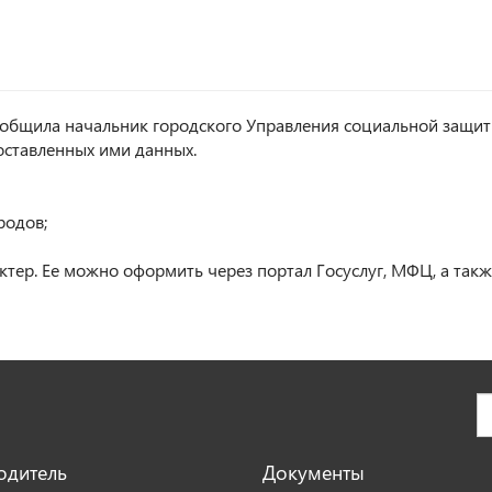
ообщила начальник городского Управления социальной защит
оставленных ими данных.
родов;
тер. Ее можно оформить через портал Госуслуг, МФЦ, а так
одитель
Документы