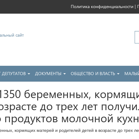
|
Политика конфиденциальности
ковский
Т ДЕПУТАТОВ
ДОКУМЕНТЫ
ОБЩЕСТВО И ВЛАСТЬ
МАЛЫЙ
1350 беременных, кормящи
озрасте до трех лет полу
 продуктов молочной кухн
нных, кормящих матерей и родителей детей в возрасте до трех л