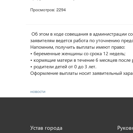
Просмотров: 2294
Об этом в ходе совещания в администрации с
заявителям ведется работа по уточнению пред
Напомним, получить выплаты имеют право:
• беременные женщины со срока 12 недель;
• кормящие матери в течение 6
месяцев после 
• родители детей от 0 до 3 лет.
Оформление выплаты носит заявительный харак
новости
Устав города
Руков