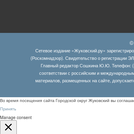
©
Сетевое издание «Жуковский.ру» зарегистрир
(Роскомнадзор). Свидетельство о регистрации Э
Главный редактор Сошкина Ю.Ю. Телефон: (
соответствии с российским и международным
материалов, размещенных на сайте, допускает
Во время посещения сайта Городской округ Жуковский вы соглаш
Принять
Manage consent