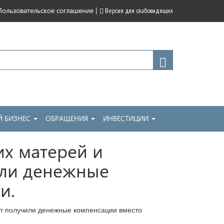
|
Пользовательское соглашение
Версия для слабовидящих
 БИЗНЕС
ОБРАЩЕНИЯ
ИНВЕСТИЦИИ
х матерей и
чили денежные
и.
ет получили денежные компенсации вместо