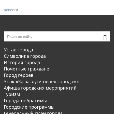
новости
Устав города
Символика города
История города
Почетные граждане
Город героев
Знак «За заслуги перед городом»
Афиша городских мероприятий
Туризм
Города-побратимы
Городские программы
Генеральный план города