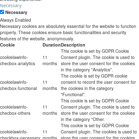
Necessary
Necessary
Always Enabled
Necessary cookies are absolutely essential for the website to function
properly. These cookies ensure basic functionalities and security
features of the website, anonymously.
Cookie
Duration
Description
This cookie is set by GDPR Cookie
cookielawinfo-
11
Consent plugin. The cookie is used to
checbox-analytics
months
store the user consent for the cookies
in the category "Analytics".
The cookie is set by GDPR cookie
cookielawinfo-
11
consent to record the user consent for
checbox-functional
months
the cookies in the category
"Functional".
This cookie is set by GDPR Cookie
cookielawinfo-
11
Consent plugin. The cookie is used to
checbox-others
months
store the user consent for the cookies
in the category "Other.
This cookie is set by GDPR Cookie
cookielawinfo-
11
Consent plugin. The cookies is used to
checkbox-necessary
months
store the user consent for the cookies