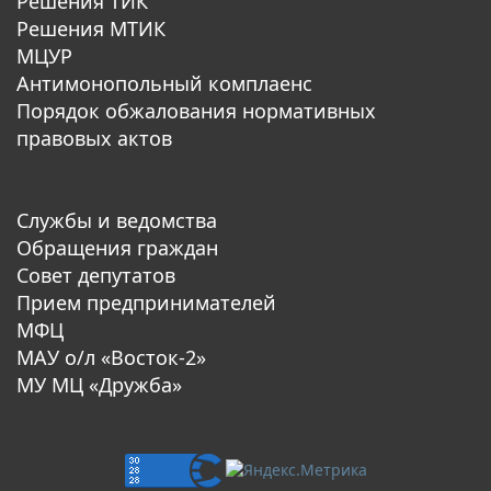
Решения ТИК
Решения МТИК
МЦУР
Антимонопольный комплаенс
Порядок обжалования нормативных
правовых актов
Службы и ведомства
Обращения граждан
Совет депутатов
Прием предпринимателей
МФЦ
МАУ о/л «Восток-2»
МУ МЦ «Дружба»