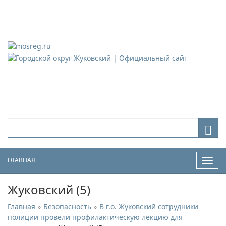
Городской округ Жуковский
Официальный сайт
ГЛАВНАЯ
Нави
Жуковский (5)
»
»
Главная
Безопасность
В г.о. Жуковский сотрудники
полиции провели профилактическую лекцию для