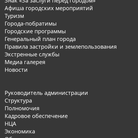
Знак «За заслуги перед городом»
Афиша городских мероприятий
Туризм
Города-побратимы
Городские программы
Генеральный план города
Правила застройки и землепользования
Экстренные службы
Медиа галерея
Новости
Руководитель администрации
Структура
Полномочия
Кадровое обеспечение
НЦА
Экономика