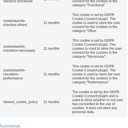
checbox-functional
consent for the cookies in the
category "Functional".
This cookie is set by GDPR
Cookie Consent plugin. The
cookielawinfo-
11 months
cookie is used to store the user
checbox-others
consent for the cookies in the
category "Other.
This cookie is set by GDPR
Cookie Consent plugin. The
cookielawinfo-
11 months
cookies is used to store the user
checkbox-necessary
consent for the cookies in the
category "Necessary".
This cookie is set by GDPR
cookielawinfo-
Cookie Consent plugin. The
checkbox-
11 months
cookie is used to store the user
performance
consent for the cookies in the
category "Performance".
The cookie is set by the GDPR
Cookie Consent plugin and is
used to store whether or not user
viewed_cookie_policy
11 months
has consented to the use of
cookies. It does not store any
personal data.
Functional