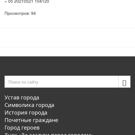
» 05 20210521 104120
Просмотров: 94
Устав города
Символика города
История города
Почетные граждане
Город героев
Знак «За заслуги перед городом»