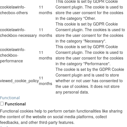
This cookie is set by GDPR Cookie
cookielawinfo-
11
Consent plugin. The cookie is used to
checbox-others
months
store the user consent for the cookies
in the category "Other.
This cookie is set by GDPR Cookie
cookielawinfo-
11
Consent plugin. The cookies is used to
checkbox-necessary
months
store the user consent for the cookies
in the category "Necessary".
This cookie is set by GDPR Cookie
cookielawinfo-
11
Consent plugin. The cookie is used to
checkbox-
months
store the user consent for the cookies
performance
in the category "Performance".
The cookie is set by the GDPR Cookie
Consent plugin and is used to store
11
viewed_cookie_policy
whether or not user has consented to
months
the use of cookies. It does not store
any personal data.
Functional
Functional
Functional cookies help to perform certain functionalities like sharing
the content of the website on social media platforms, collect
feedbacks, and other third-party features.