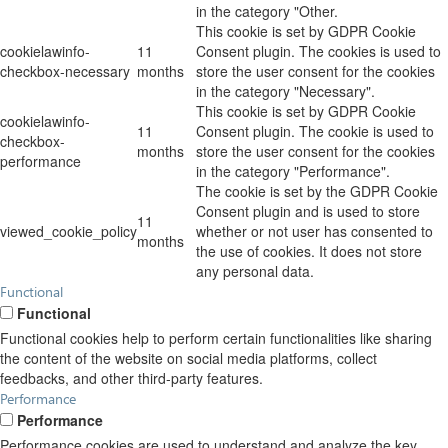
in the category "Other.
This cookie is set by GDPR Cookie
cookielawinfo-
11
Consent plugin. The cookies is used to
checkbox-necessary
months
store the user consent for the cookies
in the category "Necessary".
This cookie is set by GDPR Cookie
cookielawinfo-
11
Consent plugin. The cookie is used to
checkbox-
months
store the user consent for the cookies
performance
in the category "Performance".
The cookie is set by the GDPR Cookie
Consent plugin and is used to store
11
viewed_cookie_policy
whether or not user has consented to
months
the use of cookies. It does not store
any personal data.
Functional
Functional
Functional cookies help to perform certain functionalities like sharing
the content of the website on social media platforms, collect
feedbacks, and other third-party features.
Performance
Performance
Performance cookies are used to understand and analyze the key