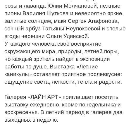
розы и лаванда Юлии Молчановой, нежные
пионы Василия Шуткова и невероятно яркие,
залитые солнцем, маки Сергея Агафонова,
сочный арбуз Татьяны Неупокоевой и спелые
ягоды черешни Ольги Удянской.
У каждого человека своё восприятие
окружающего мира, природы, летней поры,
но каждый зритель найдет в экспозиции
работы по душе. Выставка «Летние
каникулы» оставляет приятное послевкусие:
ощущение света, легкости, тепла и радости.
Галерея «ЛАЙН АРТ» приглашает посетить
выставку ежедневно, кроме понедельника и
воскресенья. В летний период в галерее два
выходных в неделю.