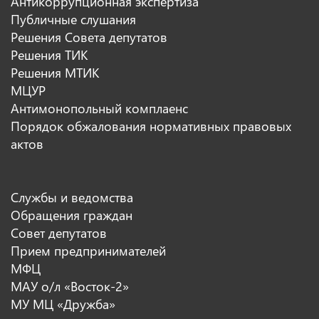
Антикоррупционная экспертиза
Публичные слушания
Решения Совета депутатов
Решения ТИК
Решения МТИК
МЦУР
Антимонопольный комплаенс
Порядок обжалования нормативных правовых
актов
Службы и ведомства
Обращения граждан
Совет депутатов
Прием предпринимателей
МФЦ
МАУ о/л «Восток-2»
МУ МЦ «Дружба»