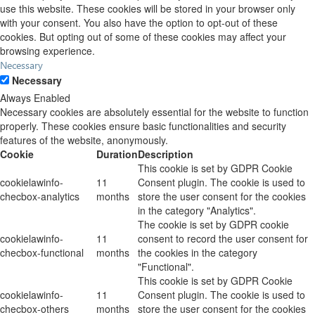
use this website. These cookies will be stored in your browser only
with your consent. You also have the option to opt-out of these
cookies. But opting out of some of these cookies may affect your
browsing experience.
Necessary
Necessary
Always Enabled
Necessary cookies are absolutely essential for the website to function
properly. These cookies ensure basic functionalities and security
features of the website, anonymously.
Cookie
Duration
Description
This cookie is set by GDPR Cookie
cookielawinfo-
11
Consent plugin. The cookie is used to
checbox-analytics
months
store the user consent for the cookies
in the category "Analytics".
The cookie is set by GDPR cookie
cookielawinfo-
11
consent to record the user consent for
checbox-functional
months
the cookies in the category
"Functional".
This cookie is set by GDPR Cookie
cookielawinfo-
11
Consent plugin. The cookie is used to
checbox-others
months
store the user consent for the cookies