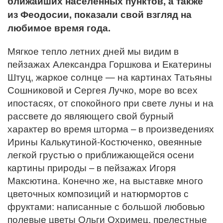
ближайших населенных пунктов, а также
из Феодосии, показали свой взгляд на
любимое время года.
Мягкое тепло летних дней мы видим в
пейзажах Александра Горшкова и Екатерины
Штуц, жаркое солнце — на картинах Татьяны
Сошниковой и Сергея Лучко, море во всех
ипостасях, от спокойного при свете луны и на
рассвете до являющего свой бурный
характер во время шторма – в произведениях
Ирины Калькутиной-Костюченко, овеянные
легкой грустью о приближающейся осени
картины природы – в пейзажах Игоря
Максютина. Конечно же, на выставке много
цветочных композиций и натюрмортов с
фруктами: написанные с большой любовью
полевые цветы Ольги Охримец, прелестные