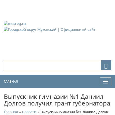
Городской округ Жуковский
Официальный сайт
ГЛАВНАЯ
Нави
Выпускник гимназии №1 Даниил
Долгов получил грант губернатора
»
» Выпускник гимназии №1 Даниил Долгов
Главная
новости