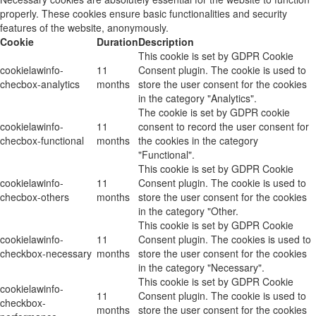
properly. These cookies ensure basic functionalities and security
features of the website, anonymously.
Cookie
Duration
Description
This cookie is set by GDPR Cookie
cookielawinfo-
11
Consent plugin. The cookie is used to
checbox-analytics
months
store the user consent for the cookies
in the category "Analytics".
The cookie is set by GDPR cookie
cookielawinfo-
11
consent to record the user consent for
checbox-functional
months
the cookies in the category
"Functional".
This cookie is set by GDPR Cookie
cookielawinfo-
11
Consent plugin. The cookie is used to
checbox-others
months
store the user consent for the cookies
in the category "Other.
This cookie is set by GDPR Cookie
cookielawinfo-
11
Consent plugin. The cookies is used to
checkbox-necessary
months
store the user consent for the cookies
in the category "Necessary".
This cookie is set by GDPR Cookie
cookielawinfo-
11
Consent plugin. The cookie is used to
checkbox-
months
store the user consent for the cookies