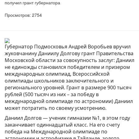
получил грант губернатора
Просмотров: 2754
Губернатор Подмосковья Андрей Воробьев вручил
жуковчанину Даниилу Долгову грант Правительства
Московской области за совокупность заслуг: Даниил
не единожды становился победителем и призером
международных олимпиад, Всероссийской
олимпиады школьников заключительного и
регионального уровней. Грант в размере 900 тысяч
рублей (500 тысяч из них – за победу в
международной олимпиаде по астрономии) Даниил
может потратить по своему усмотрению.
Даниил Долгов — ученик гимназии №1, в этом году
заканчивает одиннадцатый класс. На его счету
победа на Международной олимпиаде по
астрономии и астрофизике в Тайланде, золото