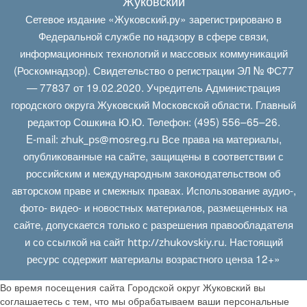
Жуковский
Сетевое издание «Жуковский.ру» зарегистрировано в
Федеральной службе по надзору в сфере связи,
информационных технологий и массовых коммуникаций
(Роскомнадзор). Свидетельство о регистрации ЭЛ № ФС77
— 77837 от 19.02.2020. Учредитель Администрация
городского округа Жуковский Московской области. Главный
редактор Сошкина Ю.Ю. Телефон: (495) 556–65–26.
E‑mail:
Все права на материалы,
zhuk_ps@mosreg.ru
опубликованные на сайте, защищены в соответствии с
российским и международным законодательством об
авторском праве и смежных правах. Использование аудио-,
фото- видео- и новостных материалов, размещенных на
сайте, допускается только с разрешения правообладателя
и со ссылкой на сайт
. Настоящий
http://zhukovskiy.ru
ресурс содержит материалы возрастного ценза 12+»
Во время посещения сайта Городской округ Жуковский вы
соглашаетесь с тем, что мы обрабатываем ваши персональные