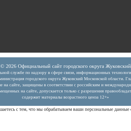
© 2026 Официальный сайт городского округа Жуковский
ьной службе по надзору в сфере связи, информационных технолог
инистрация городского округа Жуковский Московской области. Гла
е на сайте, защищены в соответствии с российским и международн
змещенных на сайте, допускается только с разрешения правообладат
содержит материалы возрастного ценза 12+»
шаетесь с тем, что мы обрабатываем ваши персональные данные