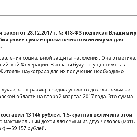
закон от 28.12.2017 г. № 418-ФЗ подписал Владимир
собия равен сумме прожиточного минимума для
я.
правления социальной защиты населения. Она отметила,
оссийской Федерации. Выплаты будут осуществляться
Жителям наукограда для их получения необходимо
случае, если размер среднедушевого дохода семьи не
ской области на второй квартал 2017 года. Это сумма
оставил 13 146 рублей. 1,5-кратная величина этой
о максимальный доход для семьи из двух человек (мать
ок) —59 157 рублей.