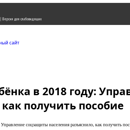
|
Версия для слабовидящих
Городской округ Ж
Официальный сайт
бёнка в 2018 году: Упр
 как получить пособие
: Управление соцзащиты населения разъяснило, как получить по