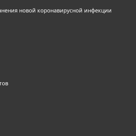
анения новой коронавирусной инфекции
тов