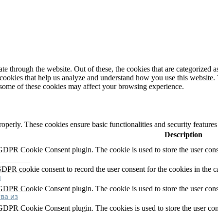
 through the website. Out of these, the cookies that are categorized as
y cookies that help us analyze and understand how you use this website.
f some of these cookies may affect your browsing experience.
roperly. These cookies ensure basic functionalities and security feature
Description
 GDPR Cookie Consent plugin. The cookie is used to store the user conse
GDPR cookie consent to record the user consent for the cookies in the c
я
 GDPR Cookie Consent plugin. The cookie is used to store the user conse
ва из
 GDPR Cookie Consent plugin. The cookies is used to store the user con