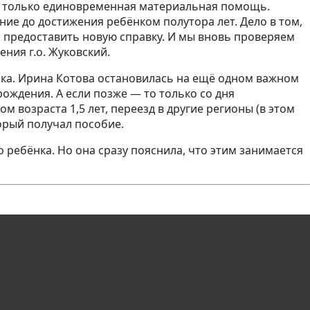
ся только единовременная материальная помощь.
ение до достижения ребёнком полутора лет. Дело в том,
о предоставить новую справку. И мы вновь проверяем
ния г.о. Жуковский.
ка. Ирина Котова остановилась на ещё одном важном
рождения. А если позже — то только со дня
 возраста 1,5 лет, переезд в другие регионы (в этом
торый получал пособие.
 ребёнка. Но она сразу пояснила, что этим занимается