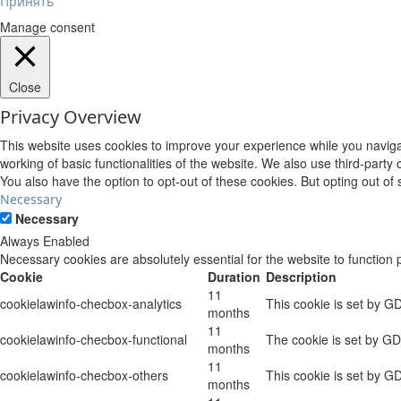
Принять
Manage consent
Close
Privacy Overview
This website uses cookies to improve your experience while you navigat
working of basic functionalities of the website. We also use third-part
You also have the option to opt-out of these cookies. But opting out o
Necessary
Necessary
Always Enabled
Necessary cookies are absolutely essential for the website to function 
Cookie
Duration
Description
11
cookielawinfo-checbox-analytics
This cookie is set by G
months
11
cookielawinfo-checbox-functional
The cookie is set by GD
months
11
cookielawinfo-checbox-others
This cookie is set by G
months