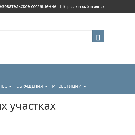
|
ьзовательское соглашение
Версия для слабовидящих
НЕС
ОБРАЩЕНИЯ
ИНВЕСТИЦИИ
х участках