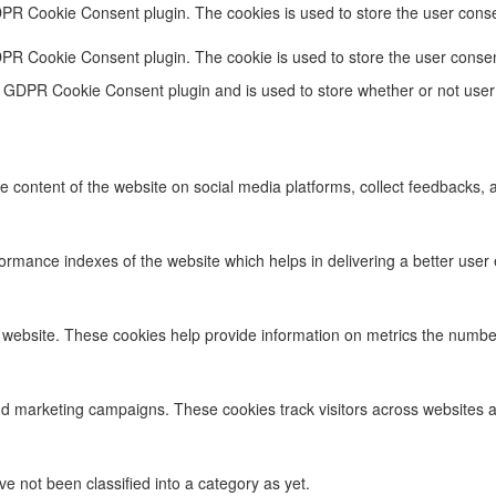
DPR Cookie Consent plugin. The cookies is used to store the user conse
DPR Cookie Consent plugin. The cookie is used to store the user consen
e GDPR Cookie Consent plugin and is used to store whether or not user 
he content of the website on social media platforms, collect feedbacks, a
ance indexes of the website which helps in delivering a better user ex
 website. These cookies help provide information on metrics the number o
nd marketing campaigns. These cookies track visitors across websites a
 not been classified into a category as yet.