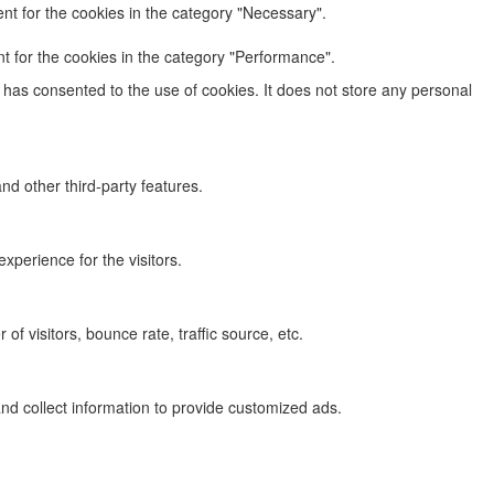
nt for the cookies in the category "Necessary".
t for the cookies in the category "Performance".
has consented to the use of cookies. It does not store any personal
nd other third-party features.
perience for the visitors.
f visitors, bounce rate, traffic source, etc.
nd collect information to provide customized ads.