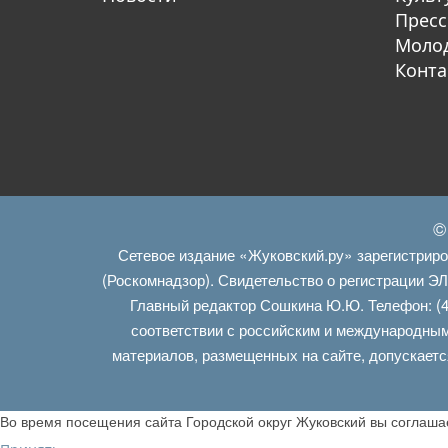
Пресс
Молод
Конта
©
Сетевое издание «Жуковский.ру» зарегистрир
(Роскомнадзор). Свидетельство о регистрации Э
Главный редактор Сошкина Ю.Ю. Телефон: (4
соответствии с российским и международным
материалов, размещенных на сайте, допускаетс
Во время посещения сайта Городской округ Жуковский вы соглаш