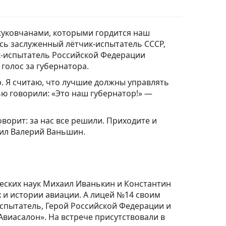
жуковчанами, которыми гордится наш
сь заслуженный лётчик-испытатель СССР,
к-испытатель Российской Федерации
голос за губернатора.
. Я считаю, что лучшие должны управлять
ью говорили: «Это наш губернатор!» —
говорит: за нас все решили. Приходите и
вил Валерий Ваньшин.
еских наук Михаил Иванькин и Константин
 и истории авиации. А лицей №14 своим
спытатель, Герой Российской Федерации и
виасалон». На встрече присутствовали в