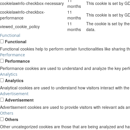
11
cookielawinfo-checkbox-necessary
This cookie is set by G
months
cookielawinfo-checkbox-
11
This cookie is set by G
performance
months
11
The cookie is set by th
viewed_cookie_policy
months
data.
Functional
Functional
Functional cookies help to perform certain functionalities like sharing t
Performance
Performance
Performance cookies are used to understand and analyze the key perform
Analytics
Analytics
Analytical cookies are used to understand how visitors interact with the
Advertisement
Advertisement
Advertisement cookies are used to provide visitors with relevant ads a
Others
Others
Other uncategorized cookies are those that are being analyzed and have