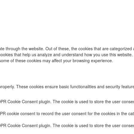
e through the website. Out of these, the cookies that are categorized 
y cookies that help us analyze and understand how you use this website.
f some of these cookies may affect your browsing experience.
properly. These cookies ensure basic functionalities and security featu
DPR Cookie Consent plugin. The cookie is used to store the user consent
PR cookie consent to record the user consent for the cookies in the cat
DPR Cookie Consent plugin. The cookie is used to store the user consent