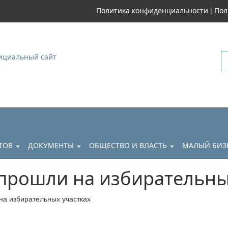
|
Политика конфиденциальности
Пол
уковский
АТОВ
ДОКУМЕНТЫ
ОБЩЕСТВО И ВЛАСТЬ
МАЛЫЙ БИЗ
 прошли на избирательны
на избирательных участках