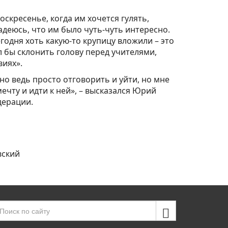
скресенье, когда им хочется гулять,
адеюсь, что им было чуть-чуть интересно.
годня хоть какую-то крупицу вложили – это
л бы склонить голову перед учителями,
виях».
о ведь просто отговорить и уйти, но мне
ечту и идти к ней», – высказался Юрий
дерации.
вский