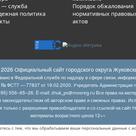
 — служба
Порядок обжалования
ежная политика
нормативных правовы
кты
актов
 2026 Официальный сайт городского округа Жуковск
овано в Федеральной службе по надзору в сфере связи, информ
Л № ФС77 — 77837 от 19.02.2020. Учредитель Администрация г
95) 556–65–26. E‑mail:
Все права на мате
zhuk_ps@mosreg.ru
 законодательством об авторском праве и смежных правах. Испо
я только с разрешения правообладателя и со ссылкой на сайт
h
материалы возрастного ценза 12+»
аетесь с тем, что мы обрабатываем ваши персональные данные с 