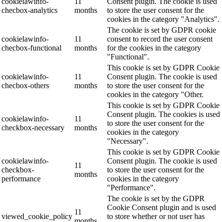
cookielawinfo-
11
Consent plugin. The cookie is used
checbox-analytics
months
to store the user consent for the
cookies in the category "Analytics".
The cookie is set by GDPR cookie
cookielawinfo-
11
consent to record the user consent
checbox-functional
months
for the cookies in the category
"Functional".
This cookie is set by GDPR Cookie
cookielawinfo-
11
Consent plugin. The cookie is used
checbox-others
months
to store the user consent for the
cookies in the category "Other.
This cookie is set by GDPR Cookie
Consent plugin. The cookies is used
cookielawinfo-
11
to store the user consent for the
checkbox-necessary
months
cookies in the category
"Necessary".
This cookie is set by GDPR Cookie
cookielawinfo-
Consent plugin. The cookie is used
11
checkbox-
to store the user consent for the
months
performance
cookies in the category
"Performance".
The cookie is set by the GDPR
Cookie Consent plugin and is used
11
viewed_cookie_policy
to store whether or not user has
months