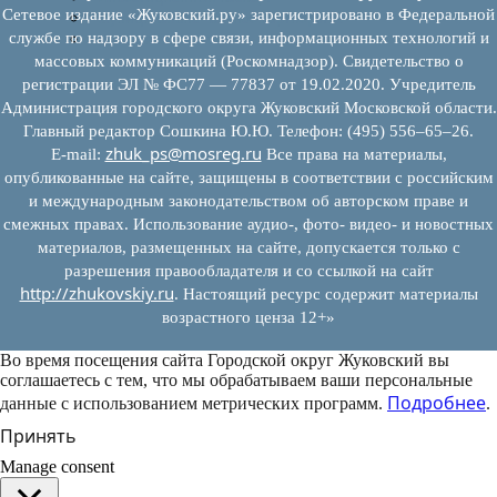
Сетевое издание «Жуковский.ру» зарегистрировано в Федеральной
Муниципально-частное партнерство
службе по надзору в сфере связи, информационных технологий и
Новости инвестиций
массовых коммуникаций (Роскомнадзор). Свидетельство о
регистрации ЭЛ № ФС77 — 77837 от 19.02.2020. Учредитель
Администрация городского округа Жуковский Московской области.
Главный редактор Сошкина Ю.Ю. Телефон: (495) 556–65–26.
zhuk_ps@mosreg.ru
E‑mail:
Все права на материалы,
опубликованные на сайте, защищены в соответствии с российским
и международным законодательством об авторском праве и
смежных правах. Использование аудио-, фото- видео- и новостных
материалов, размещенных на сайте, допускается только с
разрешения правообладателя и со ссылкой на сайт
http://zhukovskiy.ru
. Настоящий ресурс содержит материалы
возрастного ценза 12+»
Во время посещения сайта Городской округ Жуковский вы
соглашаетесь с тем, что мы обрабатываем ваши персональные
Подробнее
данные с использованием метрических программ.
.
Принять
Manage consent