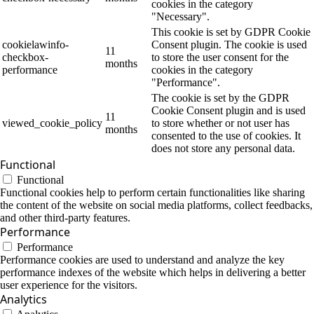
cookies in the category
"Necessary".
This cookie is set by GDPR Cookie
cookielawinfo-
Consent plugin. The cookie is used
11
checkbox-
to store the user consent for the
months
performance
cookies in the category
"Performance".
The cookie is set by the GDPR
Cookie Consent plugin and is used
11
viewed_cookie_policy
to store whether or not user has
months
consented to the use of cookies. It
does not store any personal data.
Functional
Functional
Functional cookies help to perform certain functionalities like sharing
the content of the website on social media platforms, collect feedbacks,
and other third-party features.
Performance
Performance
Performance cookies are used to understand and analyze the key
performance indexes of the website which helps in delivering a better
user experience for the visitors.
Analytics