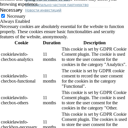
browsing experience.
Муниципально-частное партнерство
Necessary
Новости инвестиций
Necessary
Always Enabled
Necessary cookies are absolutely essential for the website to function
properly. These cookies ensure basic functionalities and security
features of the website, anonymously.
Cookie
Duration
Description
This cookie is set by GDPR Cookie
cookielawinfo-
11
Consent plugin. The cookie is used
checbox-analytics
months
to store the user consent for the
cookies in the category "Analytics".
The cookie is set by GDPR cookie
cookielawinfo-
11
consent to record the user consent
checbox-functional
months
for the cookies in the category
"Functional".
This cookie is set by GDPR Cookie
cookielawinfo-
11
Consent plugin. The cookie is used
checbox-others
months
to store the user consent for the
cookies in the category "Other.
This cookie is set by GDPR Cookie
Consent plugin. The cookies is used
cookielawinfo-
11
to store the user consent for the
checkbox-necessary
months