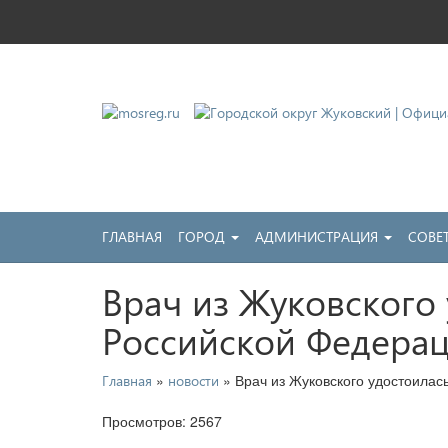
Городской округ Жу
Официальный сайт
ГЛАВНАЯ
ГОРОД
АДМИНИСТРАЦИЯ
СОВЕ
Врач из Жуковского
Российской Федера
»
» Врач из Жуковского удостоилас
Главная
новости
Просмотров: 2567