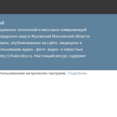
ий
ационных технологий и массовых коммуникаций
ородского округа Жуковский Московской области.
иалы, опубликованные на сайте, защищены в
льзование аудио-, фото- видео- и новостных
. Настоящий ресурс содержит
http://zhukovskiy.ru
использованием метрических программ.
.
Подробнее