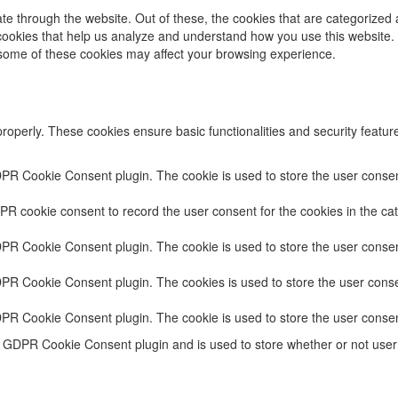
e through the website. Out of these, the cookies that are categorized 
y cookies that help us analyze and understand how you use this website.
f some of these cookies may affect your browsing experience.
properly. These cookies ensure basic functionalities and security featu
DPR Cookie Consent plugin. The cookie is used to store the user consent
PR cookie consent to record the user consent for the cookies in the cat
DPR Cookie Consent plugin. The cookie is used to store the user consent
DPR Cookie Consent plugin. The cookies is used to store the user conse
DPR Cookie Consent plugin. The cookie is used to store the user consen
e GDPR Cookie Consent plugin and is used to store whether or not user 