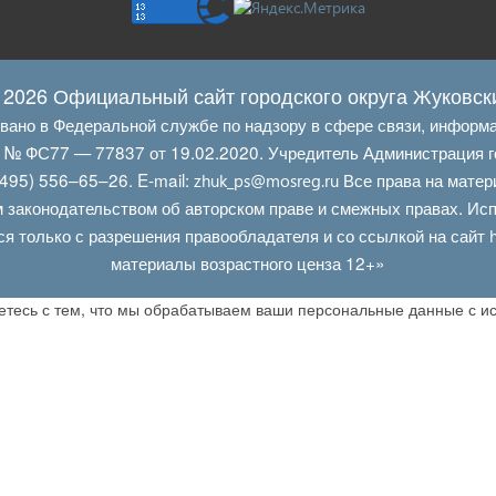
 2026 Официальный сайт городского округа Жуковск
овано в Федеральной службе по надзору в сфере связи, информ
Л № ФС77 — 77837 от 19.02.2020. Учредитель Администрация г
495) 556–65–26. E‑mail:
Все права на матер
zhuk_ps@mosreg.ru
 законодательством об авторском праве и смежных правах. Испо
ся только с разрешения правообладателя и со ссылкой на сайт
материалы возрастного ценза 12+»
аетесь с тем, что мы обрабатываем ваши персональные данные с 