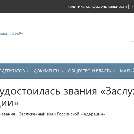
|
Политика конфиденциальности
П
ковский
Т ДЕПУТАТОВ
ДОКУМЕНТЫ
ОБЩЕСТВО И ВЛАСТЬ
МАЛЫЙ
 удостоилась звания «Засл
ции»
ь звания «Заслуженный врач Российской Федерации»