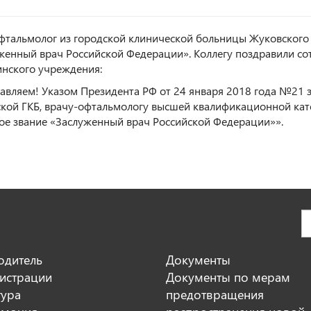
фтальмолог из городской клинической больницы Жуковского 
женный врач Российской Федерации». Коллегу поздравили со
нского учреждения:
авляем! Указом Президента РФ от 24 января 2018 года №21
кой ГКБ, врачу-офтальмологу высшей квалификационной кат
ое звание «Заслуженный врач Российской Федерации»».
одитель
Документы
истрации
Документы по мерам
тура
предотвращения