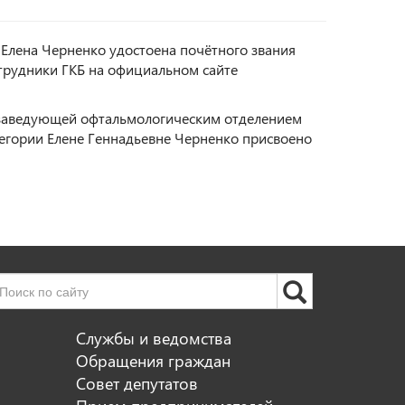
Елена Черненко удостоена почётного звания
трудники ГКБ на официальном сайте
 заведующей офтальмологическим отделением
егории Елене Геннадьевне Черненко присвоено
Службы и ведомства
Обращения граждан
Совет депутатов