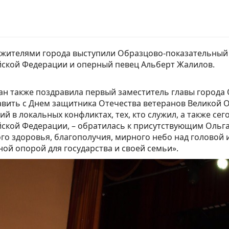
 жителями города выступили Образцово-показательный 
йской Федерации и оперный певец Альберт Жалилов.
н также поздравила первый заместитель главы города О
вить с Днем защитника Отечества ветеранов Великой 
ий в локальных конфликтах, тех, кто служил, а также се
ской Федерации, – обратилась к присутствующим Ольга
го здоровья, благополучия, мирного небо над головой и
ой опорой для государства и своей семьи».