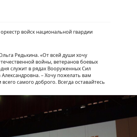
оркестр войск национальной гвардии
льга Редькина. «От всей души хочу
Отечественной войны, ветеранов боевых
годня служит в рядах Вооруженных Сил
 Александровна. – Хочу пожелать вам
 всего самого доброго. Всегда оставайтесь