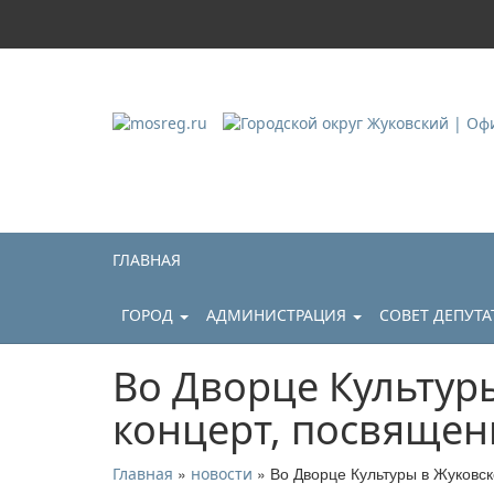
Городской округ Ж
Официальный сайт
ГЛАВНАЯ
ГОРОД
АДМИНИСТРАЦИЯ
СОВЕТ ДЕПУТ
Во Дворце Культур
концерт, посвящен
»
» Во Дворце Культуры в Жуковс
Главная
новости