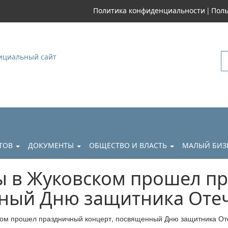
|
Политика конфиденциальности
Поль
уковский
АТОВ
ДОКУМЕНТЫ
ОБЩЕСТВО И ВЛАСТЬ
МАЛЫЙ БИЗ
ы в Жуковском прошел п
ный Дню защитника Отеч
ком прошел праздничный концерт, посвященный Дню защитника От