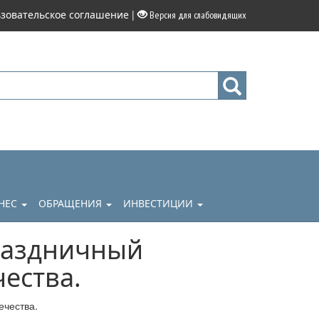
|
зовательское соглашение
Версия для слабовидящих
НЕС
ОБРАЩЕНИЯ
ИНВЕСТИЦИИ
раздничный
ества.
ечества.