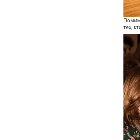
Помимо
тех, к