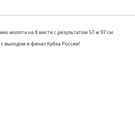
ю молота на 8 месте с результатом 57 м 97 см.
с выходом в финал Кубка России!