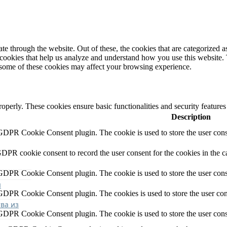
 through the website. Out of these, the cookies that are categorized as
y cookies that help us analyze and understand how you use this website.
f some of these cookies may affect your browsing experience.
roperly. These cookies ensure basic functionalities and security feature
Description
 GDPR Cookie Consent plugin. The cookie is used to store the user conse
GDPR cookie consent to record the user consent for the cookies in the c
 GDPR Cookie Consent plugin. The cookie is used to store the user conse
я
 GDPR Cookie Consent plugin. The cookies is used to store the user con
ва из
 GDPR Cookie Consent plugin. The cookie is used to store the user cons