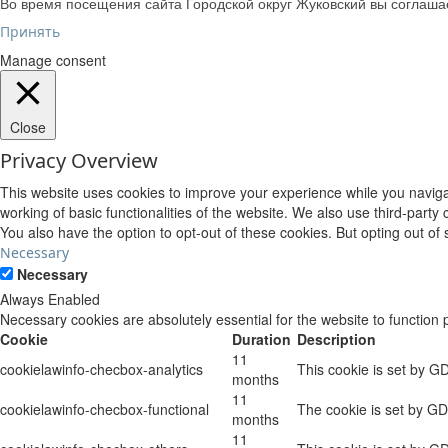
Во время посещения сайта Городской округ Жуковский вы соглаш
Принять
Manage consent
Close
Privacy Overview
This website uses cookies to improve your experience while you navigat
working of basic functionalities of the website. We also use third-part
You also have the option to opt-out of these cookies. But opting out o
Necessary
Necessary
Always Enabled
Necessary cookies are absolutely essential for the website to function 
Cookie
Duration
Description
11
cookielawinfo-checbox-analytics
This cookie is set by G
months
11
cookielawinfo-checbox-functional
The cookie is set by GD
months
11