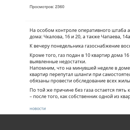
Просмотров: 2360
На особом контроле оперативного штаба а
дома: Чкалова, 16 и 20, а также Чапаева, 14а
К вечеру понедельника газоснабжение восст
Кроме того, газ подан в 10 квартир дома 
выявленные недостатки.
Напомним, что на минувшей неделе в доме 
квартир перепутал шланги при самостояте
обязаны провести обследование всех жил
По той же причине без газа остается пять 
– после того, как собственник одной из кв
новости