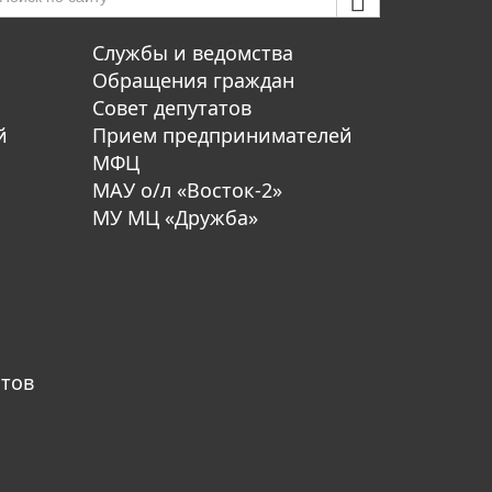
Службы и ведомства
Обращения граждан
Совет депутатов
й
Прием предпринимателей
МФЦ
МАУ о/л «Восток-2»
МУ МЦ «Дружба»
атов