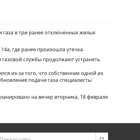
 газа в три ранее отключенных жилых
 14а, где ранее произошла утечка.
ми газовой службы продолжают устранять
ся из-за того, что собственник одной из
обновления подачи газа специалисты
планировано на вечер вторника, 18 февраля