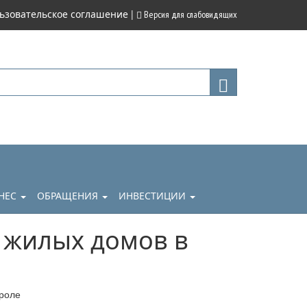
|
ьзовательское соглашение
Версия для слабовидящих
НЕС
ОБРАЩЕНИЯ
ИНВЕСТИЦИИ
 жилых домов в
троле