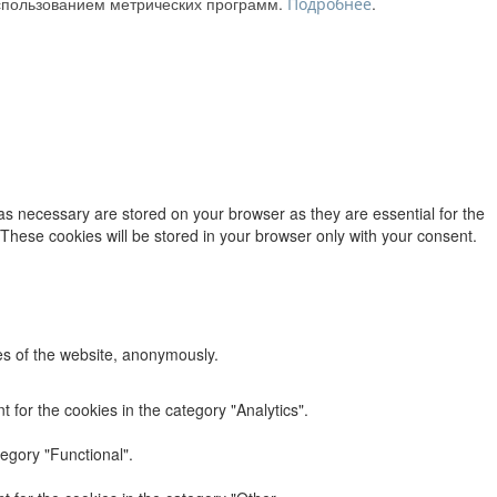
использованием метрических программ.
.
Подробнее
as necessary are stored on your browser as they are essential for the
 These cookies will be stored in your browser only with your consent.
res of the website, anonymously.
 for the cookies in the category "Analytics".
egory "Functional".