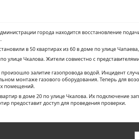
дминистрации города находится восстановление подачи
.
ановили в 50 квартирах из 60 в доме по улице Чапаева,
16 по улице Чкалова. Жители совместно с представителя
произошло залитие газопровода водой. Инцидент случил
льном монтаже газового оборудования. Теперь для воз
ых помещений.
квартир в доме 20 по улице Чкалова. Их подключение за
артир предоставит доступ для проведения проверки.⠀