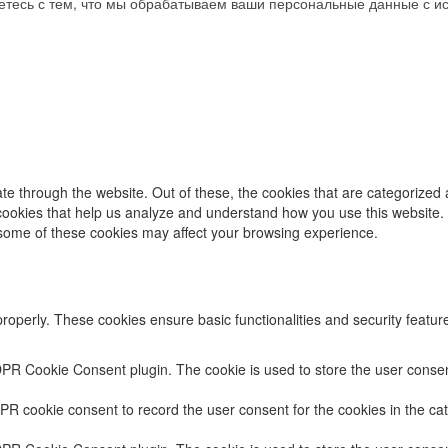
аетесь с тем, что мы обрабатываем ваши персональные данные с 
e through the website. Out of these, the cookies that are categorized 
y cookies that help us analyze and understand how you use this website.
f some of these cookies may affect your browsing experience.
properly. These cookies ensure basic functionalities and security featu
DPR Cookie Consent plugin. The cookie is used to store the user consent
PR cookie consent to record the user consent for the cookies in the cat