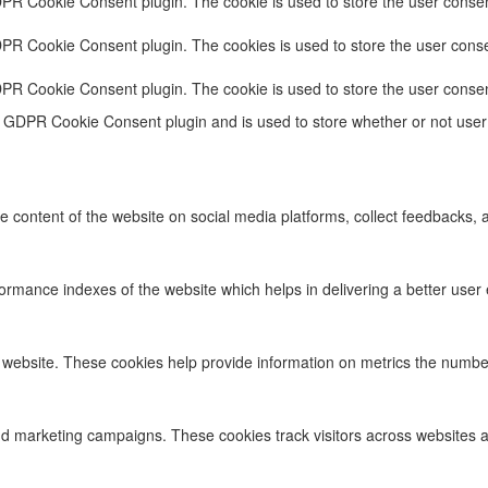
DPR Cookie Consent plugin. The cookie is used to store the user consent
DPR Cookie Consent plugin. The cookies is used to store the user conse
DPR Cookie Consent plugin. The cookie is used to store the user consen
e GDPR Cookie Consent plugin and is used to store whether or not user 
he content of the website on social media platforms, collect feedbacks, a
ance indexes of the website which helps in delivering a better user ex
 website. These cookies help provide information on metrics the number o
nd marketing campaigns. These cookies track visitors across websites a