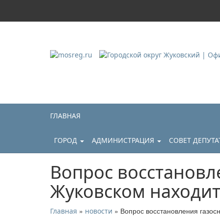
Городской округ Ж
Официальный сайт
ГЛАВНАЯ
ГОРОД
АДМИНИСТРАЦИЯ
СОВЕТ ДЕПУТ
Вопрос восстановл
Жуковском находит
»
» Вопрос восстановления газос
Главная
новости