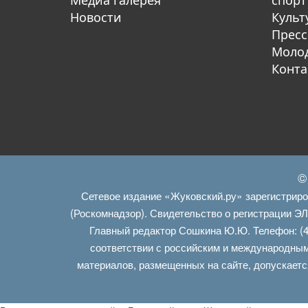
Медиа галерея
спорт
Новости
Культ
Пресс
Молод
Конта
©
Сетевое издание «Жуковский.ру» зарегистрир
(Роскомнадзор). Свидетельство о регистрации Э
Главный редактор Сошкина Ю.Ю. Телефон: (4
соответствии с российским и международным
материалов, размещенных на сайте, допускаетс