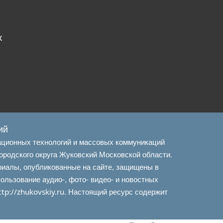
х
ий
ационных технологий и массовых коммуникаций
ородского округа Жуковский Московской области.
риалы, опубликованные на сайте, защищены в
льзование аудио-, фото- видео- и новостных
. Настоящий ресурс содержит
ttp://zhukovskiy.ru