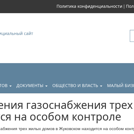
|
Политика конфиденциальности
Пол
уковский
АТОВ
ДОКУМЕНТЫ
ОБЩЕСТВО И ВЛАСТЬ
МАЛЫЙ БИЗ
ения газоснабжения трех
ся на особом контроле
набжения трех жилых домов в Жуковском находится на особом кон