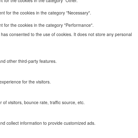
 for the cookies in the category "Other.
nt for the cookies in the category "Necessary".
t for the cookies in the category "Performance".
has consented to the use of cookies. It does not store any personal
nd other third-party features.
perience for the visitors.
f visitors, bounce rate, traffic source, etc.
nd collect information to provide customized ads.