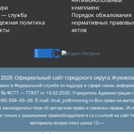
Антимонопольный
ура
комплаенс
 — служба
Порядок обжалования
ежная политика
нормативных правовы
кты
актов
 2026 Официальный сайт городского округа Жуковск
овано в Федеральной службе по надзору в сфере связи, информ
Л № ФС77 — 77837 от 19.02.2020. Учредитель Администрация г
95) 556–65–26. E‑mail:
Все права на мате
zhuk_ps@mosreg.ru
 законодательством об авторском праве и смежных правах. Испо
я только с разрешения правообладателя и со ссылкой на сайт
h
материалы возрастного ценза 12+»