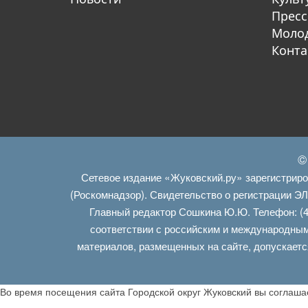
Пресс
Молод
Конта
©
Сетевое издание «Жуковский.ру» зарегистрир
(Роскомнадзор). Свидетельство о регистрации Э
Главный редактор Сошкина Ю.Ю. Телефон: (4
соответствии с российским и международным
материалов, размещенных на сайте, допускаетс
Во время посещения сайта Городской округ Жуковский вы соглаш