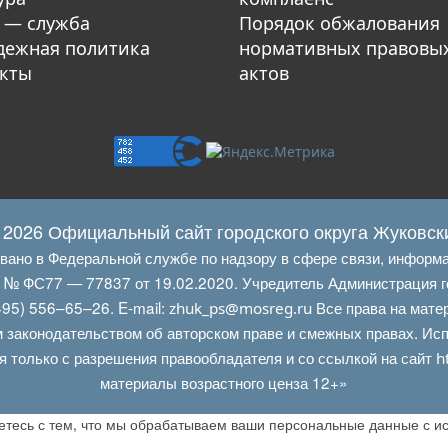
 — служба
Порядок обжалования
ежная политика
нормативных правовы
кты
актов
 2026 Официальный сайт городского округа Жуковск
овано в Федеральной службе по надзору в сфере связи, информ
Л № ФС77 — 77837 от 19.02.2020. Учредитель Администрация г
95) 556–65–26. E‑mail:
Все права на мате
zhuk_ps@mosreg.ru
 законодательством об авторском праве и смежных правах. Испо
я только с разрешения правообладателя и со ссылкой на сайт
h
материалы возрастного ценза 12+»
аетесь с тем, что мы обрабатываем ваши персональные данные с 