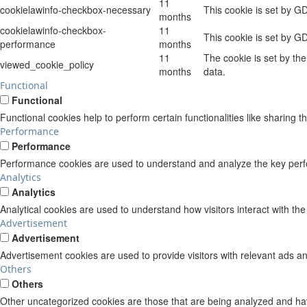
11
cookielawinfo-checkbox-necessary
This cookie is set by G
months
cookielawinfo-checkbox-
11
This cookie is set by G
performance
months
11
The cookie is set by th
viewed_cookie_policy
months
data.
Functional
Functional
Functional cookies help to perform certain functionalities like sharing t
Performance
Performance
Performance cookies are used to understand and analyze the key perform
Analytics
Analytics
Analytical cookies are used to understand how visitors interact with the
Advertisement
Advertisement
Advertisement cookies are used to provide visitors with relevant ads a
Others
Others
Other uncategorized cookies are those that are being analyzed and have