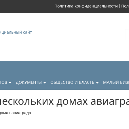
|
Политика конфиденциальности
Пол
уковский
АТОВ
ДОКУМЕНТЫ
ОБЩЕСТВО И ВЛАСТЬ
МАЛЫЙ БИЗ
нескольких домах авиагр
домах авиаграда