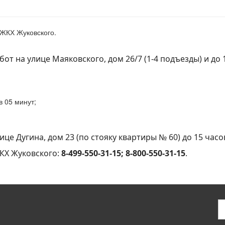
 ЖКХ Жуковского.
т на улице Маяковского, дом 26/7 (1-4 подъезды) и до 
в 05 минут;
е Дугина, дом 23 (по стояку квартиры № 60) до 15 часо
КХ Жуковского:
8-499-550-31-15; 8-800-550-31-15
.