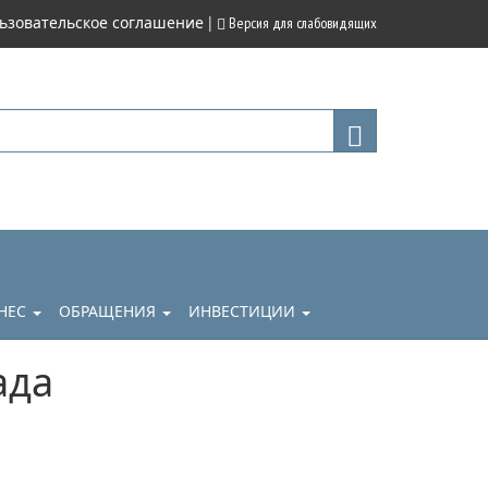
|
ьзовательское соглашение
Версия для слабовидящих
НЕС
ОБРАЩЕНИЯ
ИНВЕСТИЦИИ
ада