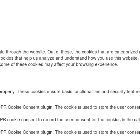
e through the website. Out of these, the cookies that are categorized 
y cookies that help us analyze and understand how you use this website.
f some of these cookies may affect your browsing experience.
properly. These cookies ensure basic functionalities and security featu
DPR Cookie Consent plugin. The cookie is used to store the user consent
PR cookie consent to record the user consent for the cookies in the cat
DPR Cookie Consent plugin. The cookie is used to store the user consent