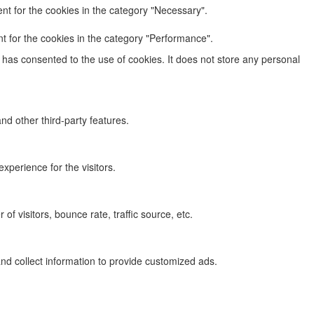
nt for the cookies in the category "Necessary".
t for the cookies in the category "Performance".
has consented to the use of cookies. It does not store any personal
nd other third-party features.
perience for the visitors.
f visitors, bounce rate, traffic source, etc.
nd collect information to provide customized ads.