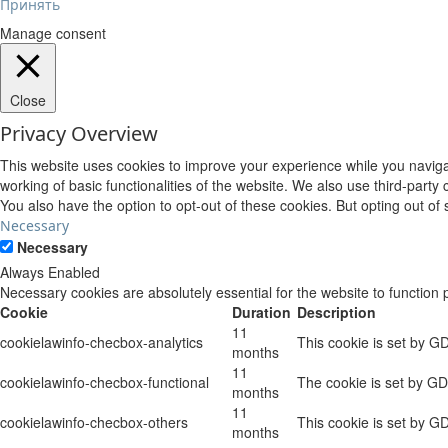
Принять
Manage consent
Close
Privacy Overview
This website uses cookies to improve your experience while you navigat
working of basic functionalities of the website. We also use third-part
You also have the option to opt-out of these cookies. But opting out o
Necessary
Necessary
Always Enabled
Necessary cookies are absolutely essential for the website to function 
Cookie
Duration
Description
11
cookielawinfo-checbox-analytics
This cookie is set by G
months
11
cookielawinfo-checbox-functional
The cookie is set by GD
months
11
cookielawinfo-checbox-others
This cookie is set by G
months