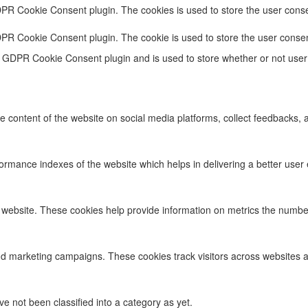
DPR Cookie Consent plugin. The cookies is used to store the user conse
DPR Cookie Consent plugin. The cookie is used to store the user consen
e GDPR Cookie Consent plugin and is used to store whether or not user 
he content of the website on social media platforms, collect feedbacks, a
ance indexes of the website which helps in delivering a better user ex
 website. These cookies help provide information on metrics the number o
nd marketing campaigns. These cookies track visitors across websites a
 not been classified into a category as yet.