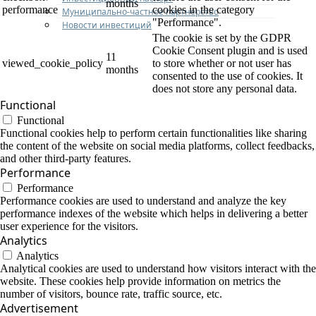
months
performance
cookies in the category
Муниципально-частное партнерство
"Performance".
Новости инвестиций
The cookie is set by the GDPR
Cookie Consent plugin and is used
11
viewed_cookie_policy
to store whether or not user has
months
consented to the use of cookies. It
does not store any personal data.
Functional
Functional
Functional cookies help to perform certain functionalities like sharing
the content of the website on social media platforms, collect feedbacks,
and other third-party features.
Performance
Performance
Performance cookies are used to understand and analyze the key
performance indexes of the website which helps in delivering a better
user experience for the visitors.
Analytics
Analytics
Analytical cookies are used to understand how visitors interact with the
website. These cookies help provide information on metrics the
number of visitors, bounce rate, traffic source, etc.
Advertisement