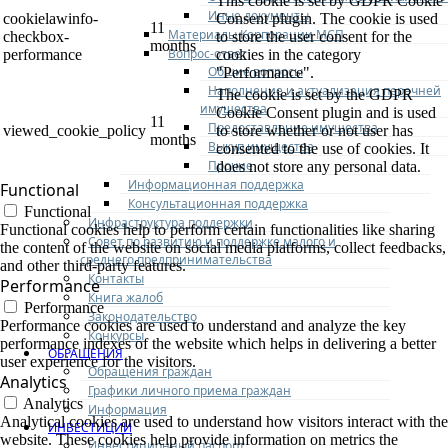
This cookie is set by GDPR Cookie
Иные документы
cookielawinfo-
Consent plugin. The cookie is used
11
Материалы Корпорации МСП
checkbox-
to store the user consent for the
months
Вопрос-ответ
performance
cookies in the category
Общие вопросы
"Performance".
Наполнение и актуализация перечней
The cookie is set by the GDPR
имущества
Cookie Consent plugin and is used
11
Предоставление имущества
viewed_cookie_policy
to store whether or not user has
months
Выкуп имущества
consented to the use of cookies. It
Прочие
does not store any personal data.
Информационная поддержка
Functional
Консультационная поддержка
Functional
Инфраструктура поддержки
Functional cookies help to perform certain functionalities like sharing
Совет по развитию и поддержке малого и
the content of the website on social media platforms, collect feedbacks,
среднего предпринимательства
and other third-party features.
Контакты
Performance
Книга жалоб
Performance
Законодательство
Performance cookies are used to understand and analyze the key
Конкурсы
performance indexes of the website which helps in delivering a better
ОБРАЩЕНИЯ
user experience for the visitors.
Обращения граждан
Analytics
Графики личного приема граждан
Analytics
Информация
Analytical cookies are used to understand how visitors interact with the
ИНВЕСТИЦИИ
website. These cookies help provide information on metrics the
Инвестиционный паспорт