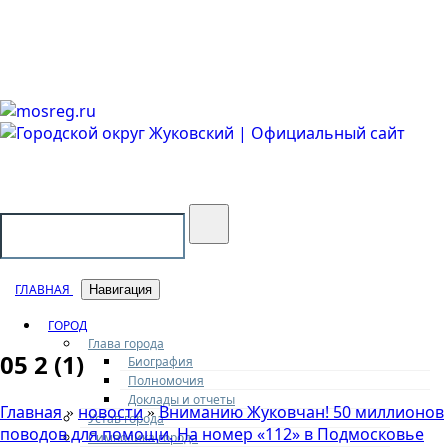
Городской округ Жуковский
Официальный сайт
ГЛАВНАЯ
Навигация
ГОРОД
Глава города
05 2 (1)
Биография
Полномочия
Доклады и отчеты
Главная
новости
Вниманию Жуковчан! 50 миллионов
»
»
Устав города
поводов для помощи. На номер «112» в Подмосковье
Символика города