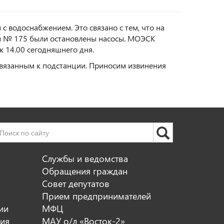
с водоснабжением. Это связано с тем, что на
ии № 175 были остановлены насосы. МОЭСК
 14.00 сегодняшнего дня.
ивязанным к подстанции. Приносим извинения
Службы и ведомства
Обращения граждан
Совет депутатов
Прием предпринимателей
ии
МФЦ
ия
МАУ о/л «Восток-2»