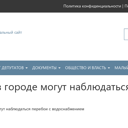
|
Политика конфиденциальности
П
ковский
Т ДЕПУТАТОВ
ДОКУМЕНТЫ
ОБЩЕСТВО И ВЛАСТЬ
МАЛЫЙ
 городе могут наблюдатьс
гут наблюдаться перебои с водоснабжением