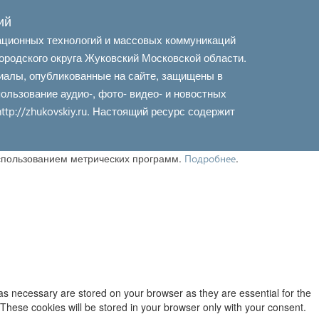
ий
ационных технологий и массовых коммуникаций
ородского округа Жуковский Московской области.
иалы, опубликованные на сайте, защищены в
льзование аудио-, фото- видео- и новостных
. Настоящий ресурс содержит
http://zhukovskiy.ru
использованием метрических программ.
.
Подробнее
as necessary are stored on your browser as they are essential for the
 These cookies will be stored in your browser only with your consent.