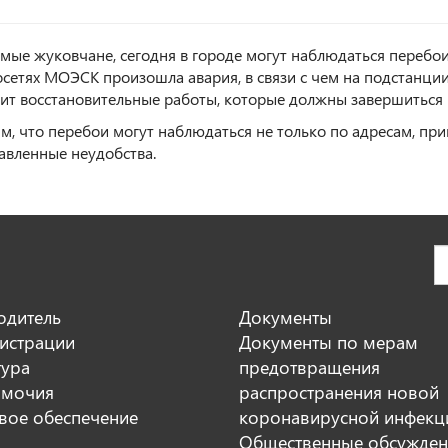
мые жуковчане, сегодня в городе могут наблюдаться перебои 
осетях МОЭСК произошла авария, в связи с чем на подстанц
ит восстановительные работы, которые должны завершиться к
м, что перебои могут наблюдаться не только по адресам, пр
тавленные неудобства.
одитель
Документы
истрации
Документы по мерам
тура
предотвращения
мочия
распространения новой
вое обеспечение
коронавирусной инфекц
Общественные обсужден