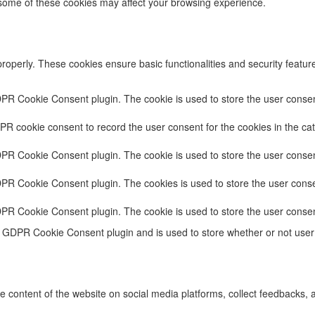
f some of these cookies may affect your browsing experience.
properly. These cookies ensure basic functionalities and security featu
DPR Cookie Consent plugin. The cookie is used to store the user consent
PR cookie consent to record the user consent for the cookies in the cat
DPR Cookie Consent plugin. The cookie is used to store the user consent
DPR Cookie Consent plugin. The cookies is used to store the user conse
DPR Cookie Consent plugin. The cookie is used to store the user consen
e GDPR Cookie Consent plugin and is used to store whether or not user 
he content of the website on social media platforms, collect feedbacks, a