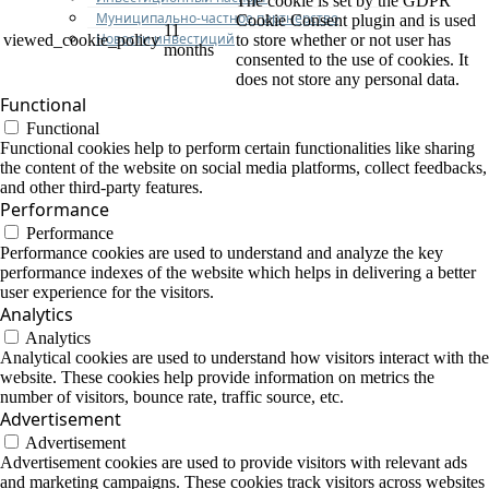
The cookie is set by the GDPR
Муниципально-частное партнерство
Cookie Consent plugin and is used
11
Новости инвестиций
viewed_cookie_policy
to store whether or not user has
months
consented to the use of cookies. It
does not store any personal data.
Functional
Functional
Functional cookies help to perform certain functionalities like sharing
the content of the website on social media platforms, collect feedbacks,
and other third-party features.
Performance
Performance
Performance cookies are used to understand and analyze the key
performance indexes of the website which helps in delivering a better
user experience for the visitors.
Analytics
Analytics
Analytical cookies are used to understand how visitors interact with the
website. These cookies help provide information on metrics the
number of visitors, bounce rate, traffic source, etc.
Advertisement
Advertisement
Advertisement cookies are used to provide visitors with relevant ads
and marketing campaigns. These cookies track visitors across websites