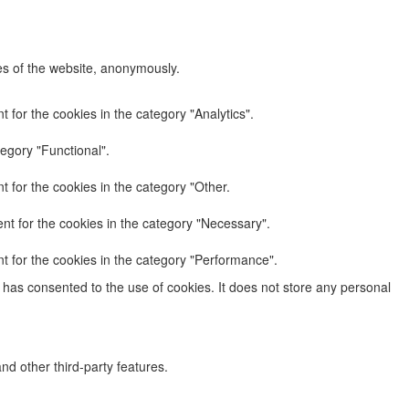
res of the website, anonymously.
 for the cookies in the category "Analytics".
egory "Functional".
 for the cookies in the category "Other.
nt for the cookies in the category "Necessary".
t for the cookies in the category "Performance".
has consented to the use of cookies. It does not store any personal
nd other third-party features.