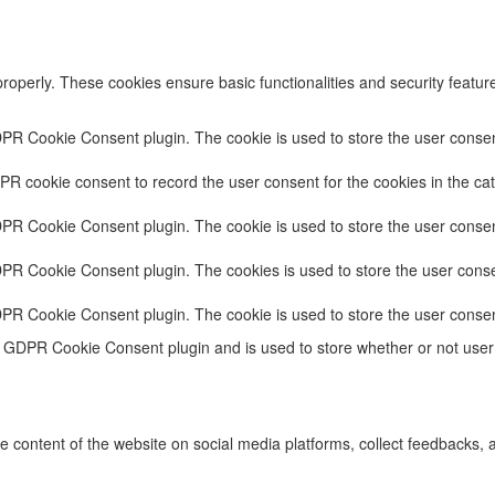
properly. These cookies ensure basic functionalities and security featu
DPR Cookie Consent plugin. The cookie is used to store the user consent
PR cookie consent to record the user consent for the cookies in the cat
DPR Cookie Consent plugin. The cookie is used to store the user consent
DPR Cookie Consent plugin. The cookies is used to store the user conse
DPR Cookie Consent plugin. The cookie is used to store the user consen
e GDPR Cookie Consent plugin and is used to store whether or not user 
he content of the website on social media platforms, collect feedbacks, a