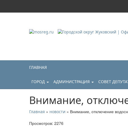
Городской округ Ж
Официальный сайт
ГЛАВНАЯ
ГОРОД
АДМИНИСТРАЦИЯ
СОВЕТ ДЕПУТ
Внимание, отключ
»
» Внимание, отключение водос
Главная
новости
Просмотров: 2276