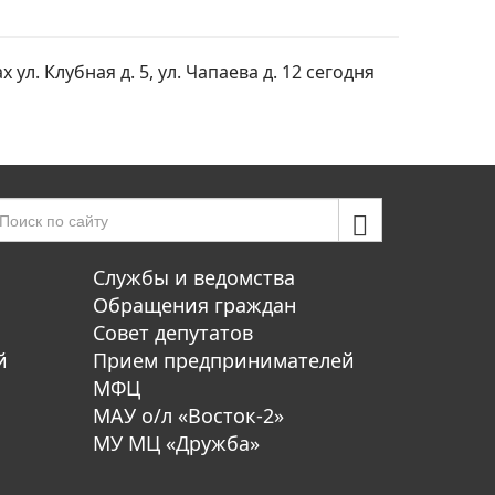
л. Клубная д. 5, ул. Чапаева д. 12 сегодня
Службы и ведомства
Обращения граждан
Совет депутатов
й
Прием предпринимателей
МФЦ
МАУ о/л «Восток-2»
МУ МЦ «Дружба»