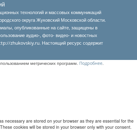
ий
ационных технологий и массовых коммуникаций
ородского округа Жуковский Московской области.
риалы, опубликованные на сайте, защищены в
льзование аудио-, фото- видео- и новостных
. Настоящий ресурс содержит
ttp://zhukovskiy.ru
использованием метрических программ.
.
Подробнее
as necessary are stored on your browser as they are essential for the
 These cookies will be stored in your browser only with your consent.