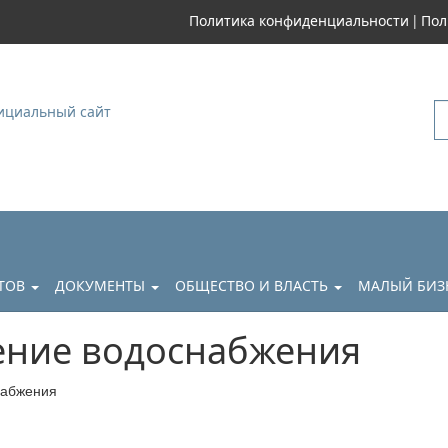
|
Политика конфиденциальности
Пол
уковский
АТОВ
ДОКУМЕНТЫ
ОБЩЕСТВО И ВЛАСТЬ
МАЛЫЙ БИЗ
ение водоснабжения
набжения