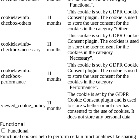
"Functional".
This cookie is set by GDPR Cookie
cookielawinfo-
11
Consent plugin. The cookie is used
checbox-others
months
to store the user consent for the
cookies in the category "Other.
This cookie is set by GDPR Cookie
Consent plugin. The cookies is used
cookielawinfo-
11
to store the user consent for the
checkbox-necessary
months
cookies in the category
"Necessary".
This cookie is set by GDPR Cookie
cookielawinfo-
Consent plugin. The cookie is used
11
checkbox-
to store the user consent for the
months
performance
cookies in the category
"Performance".
The cookie is set by the GDPR
Cookie Consent plugin and is used
11
viewed_cookie_policy
to store whether or not user has
months
consented to the use of cookies. It
does not store any personal data.
Functional
Functional
Functional cookies help to perform certain functionalities like sharing