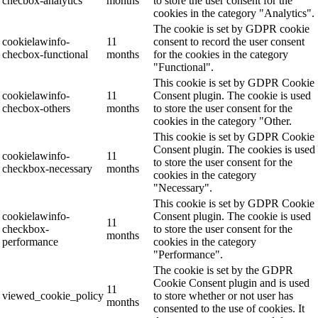
checbox-analytics
months
to store the user consent for the
cookies in the category "Analytics".
The cookie is set by GDPR cookie
cookielawinfo-
11
consent to record the user consent
checbox-functional
months
for the cookies in the category
"Functional".
This cookie is set by GDPR Cookie
cookielawinfo-
11
Consent plugin. The cookie is used
checbox-others
months
to store the user consent for the
cookies in the category "Other.
This cookie is set by GDPR Cookie
Consent plugin. The cookies is used
cookielawinfo-
11
to store the user consent for the
checkbox-necessary
months
cookies in the category
"Necessary".
This cookie is set by GDPR Cookie
cookielawinfo-
Consent plugin. The cookie is used
11
checkbox-
to store the user consent for the
months
performance
cookies in the category
"Performance".
The cookie is set by the GDPR
Cookie Consent plugin and is used
11
viewed_cookie_policy
to store whether or not user has
months
consented to the use of cookies. It