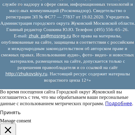
службе по надзору в сфере связи, информационных технологий и
Муниципально-частное партнерство
Новости инвестиций
массовых коммуникаций (Роскомнадзор). Свидетельство о
регистрации ЭЛ № ФС77 — 77837 от 19.02.2020. Учредитель
Администрация городского округа Жуковский Московской области.
Главный редактор Сошкина Ю.Ю. Телефон: (495) 556–65–26.
zhuk_ps@mosreg.ru
E‑mail:
Все права на материалы,
опубликованные на сайте, защищены в соответствии с российским
и международным законодательством об авторском праве и
смежных правах. Использование аудио-, фото- видео- и новостных
материалов, размещенных на сайте, допускается только с
разрешения правообладателя и со ссылкой на сайт
http://zhukovskiy.ru
. Настоящий ресурс содержит материалы
возрастного ценза 12+»
Во время посещения сайта Городской округ Жуковский вы
соглашаетесь с тем, что мы обрабатываем ваши персональные
Подробнее
данные с использованием метрических программ.
.
Принять
Manage consent